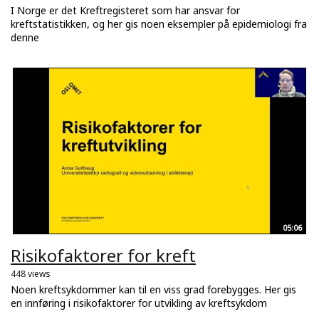
I Norge er det Kreftregisteret som har ansvar for
kreftstatistikken, og her gis noen eksempler på epidemiologi fra
denne
05:06
Risikofaktorer for kreft
448 views
Noen kreftsykdommer kan til en viss grad forebygges. Her gis
en innføring i risikofaktorer for utvikling av kreftsykdom