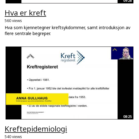
09:28
Hva er kreft
560 views
Hva som kjennetegner kreftsykdommer, samt introduksjon av
flere sentrale begreper.
08:25
Kreftepidemiologi
540 views