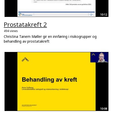
10:12
Prostatakreft 2
494 views
Christina Tanem Møller gir en innføring i risikogrupper og
behandling av prostatakreft
10:08