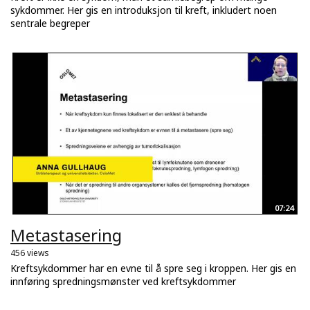
sykdommer. Her gis en introduksjon til kreft, inkludert noen
sentrale begreper
07:24
Metastasering
456 views
Kreftsykdommer har en evne til å spre seg i kroppen. Her gis en
innføring spredningsmønster ved kreftsykdommer