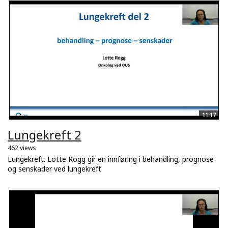
11:17
Lungekreft 2
462 views
Lungekreft. Lotte Rogg gir en innføring i behandling, prognose
og senskader ved lungekreft