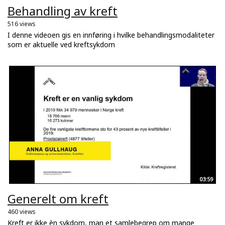
Behandling av kreft
516 views
I denne videoen gis en innføring i hvilke behandlingsmodaliteter
som er aktuelle ved kreftsykdom
03:59
Generelt om kreft
460 views
Kreft er ikke èn sykdom, man et samlebegrep om mange