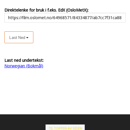
Direktelenke for bruk i f.eks. EdX (OsloMetX):
Last Ned
Last ned undertekst:
Norwegian (Bokmål)
TIL TOPPEN AV SIDEN