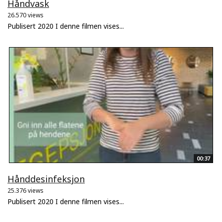
Håndvask
26.570 views
Publisert 2020 I denne filmen vises...
00:37
Hånddesinfeksjon
25.376 views
Publisert 2020 I denne filmen vises...