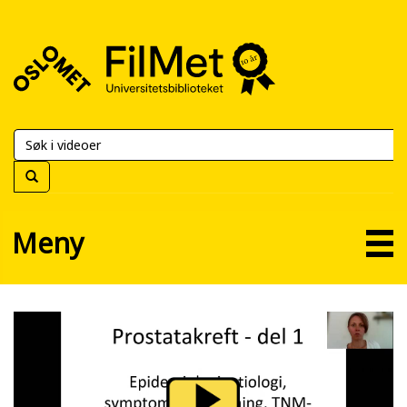
FilMet
–
Universitetsbiblioteket
Meny