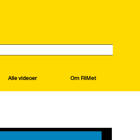
Alle videoer
Om FilMet