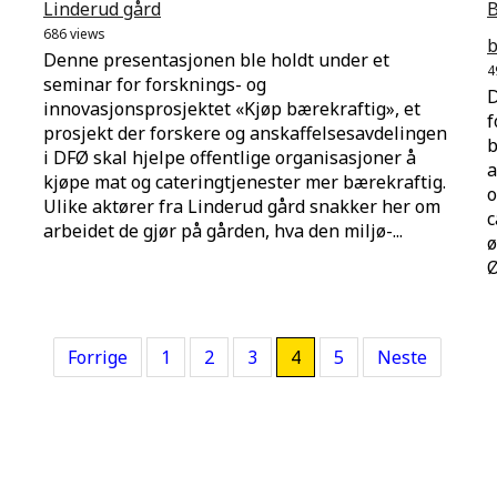
Linderud gård
B
686 views
b
Denne presentasjonen ble holdt under et
4
seminar for forsknings- og
D
innovasjonsprosjektet «Kjøp bærekraftig», et
f
prosjekt der forskere og anskaffelsesavdelingen
b
i DFØ skal hjelpe offentlige organisasjoner å
a
kjøpe mat og cateringtjenester mer bærekraftig.
o
Ulike aktører fra Linderud gård snakker her om
c
arbeidet de gjør på gården, hva den miljø-...
ø
Ø
Forrige
1
2
3
4
5
Neste