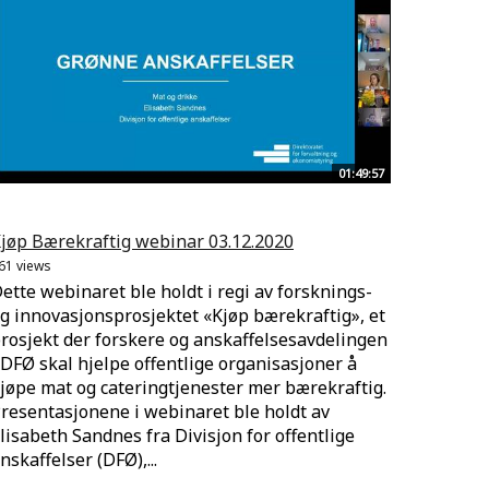
01:49:57
jøp Bærekraftig webinar 03.12.2020
61 views
ette webinaret ble holdt i regi av forsknings-
g innovasjonsprosjektet «Kjøp bærekraftig», et
rosjekt der forskere og anskaffelsesavdelingen
 DFØ skal hjelpe offentlige organisasjoner å
jøpe mat og cateringtjenester mer bærekraftig.
resentasjonene i webinaret ble holdt av
lisabeth Sandnes fra Divisjon for offentlige
nskaffelser (DFØ),...