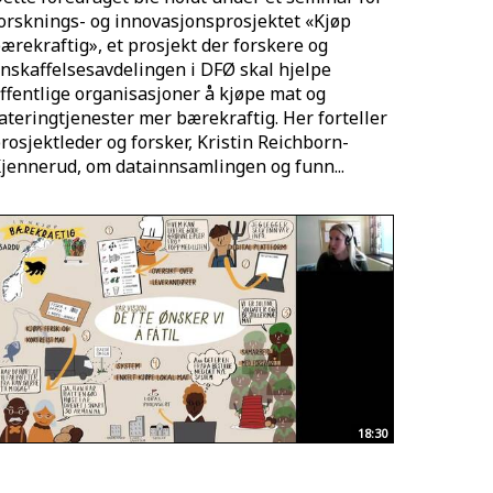
orsknings- og innovasjonsprosjektet «Kjøp
ærekraftig», et prosjekt der forskere og
nskaffelsesavdelingen i DFØ skal hjelpe
ffentlige organisasjoner å kjøpe mat og
ateringtjenester mer bærekraftig. Her forteller
rosjektleder og forsker, Kristin Reichborn-
jennerud, om datainnsamlingen og funn...
18:30