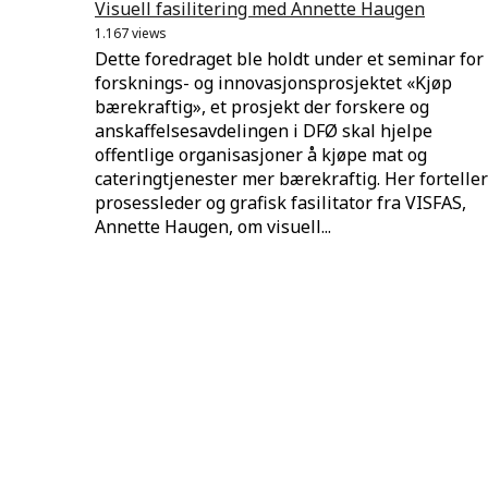
Visuell fasilitering med Annette Haugen
1.167 views
Dette foredraget ble holdt under et seminar for
forsknings- og innovasjonsprosjektet «Kjøp
bærekraftig», et prosjekt der forskere og
anskaffelsesavdelingen i DFØ skal hjelpe
offentlige organisasjoner å kjøpe mat og
cateringtjenester mer bærekraftig. Her forteller
prosessleder og grafisk fasilitator fra VISFAS,
Annette Haugen, om visuell...