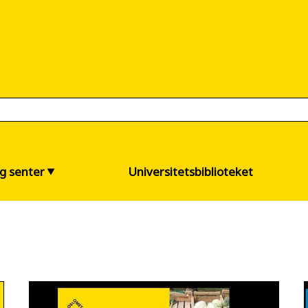
og senter
Universitetsbiblioteket