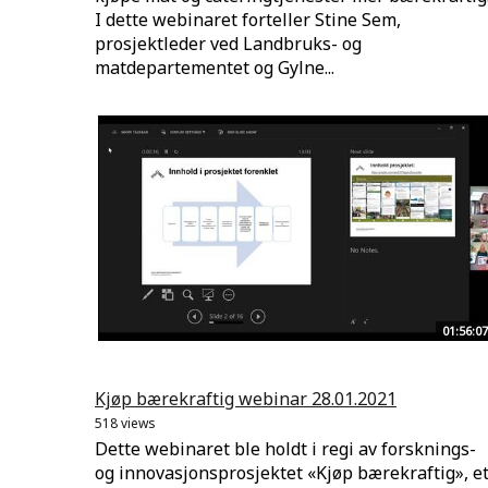
I dette webinaret forteller Stine Sem,
prosjektleder ved Landbruks- og
matdepartementet og Gylne...
01:56:07
Kjøp bærekraftig webinar 28.01.2021
518 views
Dette webinaret ble holdt i regi av forsknings-
og innovasjonsprosjektet «Kjøp bærekraftig», e