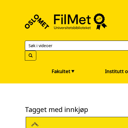
FilMet
–
Universitetsbiblioteket
Fakultet
Institutt 
Tagget med innkjøp