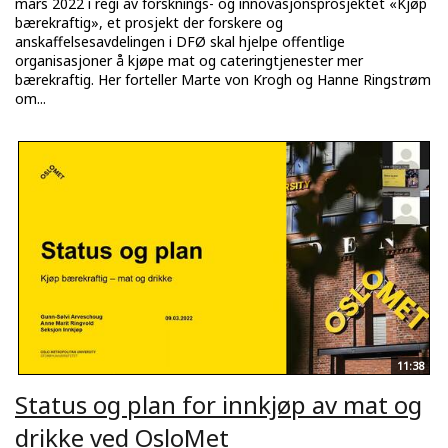
mars 2022 i regi av forsknings- og innovasjonsprosjektet «Kjøp
bærekraftig», et prosjekt der forskere og
anskaffelsesavdelingen i DFØ skal hjelpe offentlige
organisasjoner å kjøpe mat og cateringtjenester mer
bærekraftig. Her forteller Marte von Krogh og Hanne Ringstrøm
om...
11:38
Status og plan for innkjøp av mat og
drikke ved OsloMet