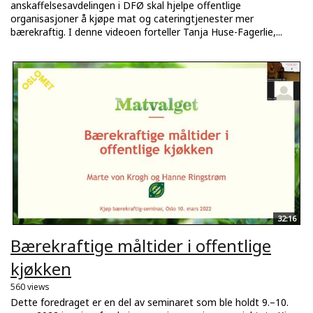
anskaffelsesavdelingen i DFØ skal hjelpe offentlige
organisasjoner å kjøpe mat og cateringtjenester mer
bærekraftig. I denne videoen forteller Tanja Huse-Fagerlie,...
32:16
Bærekraftige måltider i offentlige
kjøkken
560 views
Dette foredraget er en del av seminaret som ble holdt 9.–10.