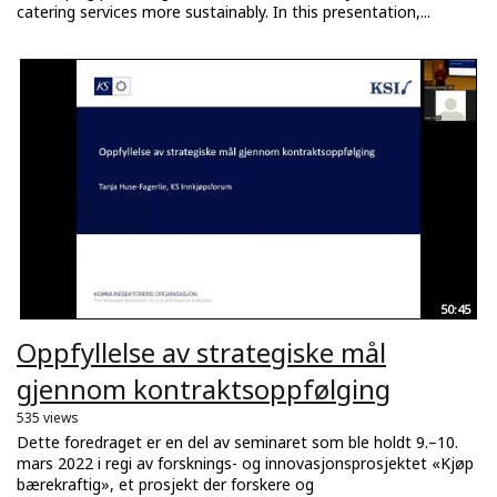
catering services more sustainably. In this presentation,...
50:45
Oppfyllelse av strategiske mål
gjennom kontraktsoppfølging
535 views
Dette foredraget er en del av seminaret som ble holdt 9.–10.
mars 2022 i regi av forsknings- og innovasjonsprosjektet «Kjøp
bærekraftig», et prosjekt der forskere og