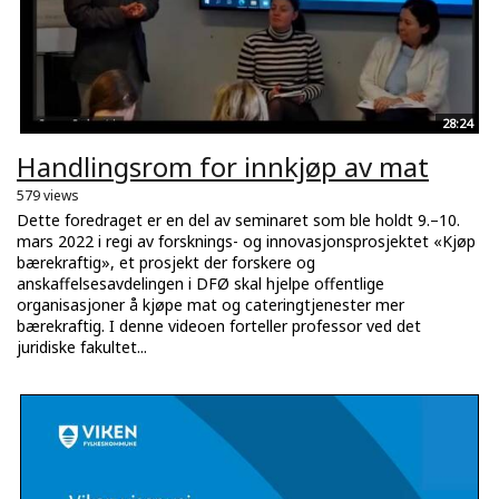
28:24
Handlingsrom for innkjøp av mat
579 views
Dette foredraget er en del av seminaret som ble holdt 9.–10.
mars 2022 i regi av forsknings- og innovasjonsprosjektet «Kjøp
bærekraftig», et prosjekt der forskere og
anskaffelsesavdelingen i DFØ skal hjelpe offentlige
organisasjoner å kjøpe mat og cateringtjenester mer
bærekraftig. I denne videoen forteller professor ved det
juridiske fakultet...