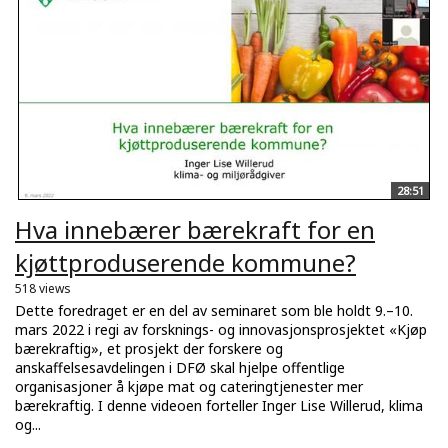
28:51
Hva innebærer bærekraft for en
kjøttproduserende kommune?
518 views
Dette foredraget er en del av seminaret som ble holdt 9.–10.
mars 2022 i regi av forsknings- og innovasjonsprosjektet «Kjøp
bærekraftig», et prosjekt der forskere og
anskaffelsesavdelingen i DFØ skal hjelpe offentlige
organisasjoner å kjøpe mat og cateringtjenester mer
bærekraftig. I denne videoen forteller Inger Lise Willerud, klima
og...