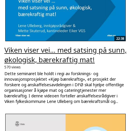
22:38
Viken viser vei… med satsing på sunn,
økologisk, bærekraftig mat!
570 views
Dette seminaret ble holdt i regi av forsknings- og
innovasjonsprosjektet «Kjøp bærekraftig», et prosjekt der
forskere og anskaffelsesavdelingen i DFØ skal hjelpe offentlige
organisasjoner å kjøpe mat og cateringtjenester mer
bærekraftig. I denne videoen forteller anskaffelsesrådgiver i
Viken fylkeskommune Lene Ulleberg om bærekraftsmål og...