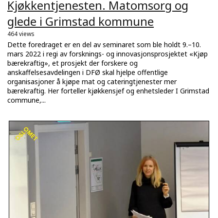
Kjøkkentjenesten. Matomsorg og
glede i Grimstad kommune
464 views
Dette foredraget er en del av seminaret som ble holdt 9.–10.
mars 2022 i regi av forsknings- og innovasjonsprosjektet «Kjøp
bærekraftig», et prosjekt der forskere og
anskaffelsesavdelingen i DFØ skal hjelpe offentlige
organisasjoner å kjøpe mat og cateringtjenester mer
bærekraftig. Her forteller kjøkkensjef og enhetsleder I Grimstad
commune,...