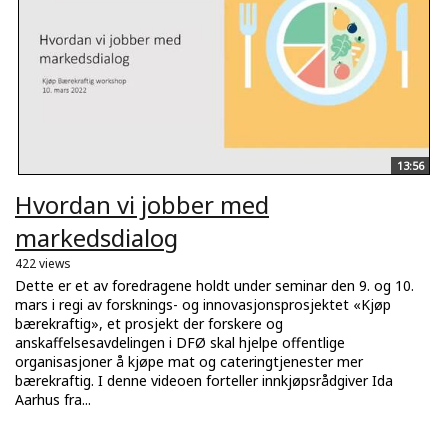
13:56
Hvordan vi jobber med
markedsdialog
422 views
Dette er et av foredragene holdt under seminar den 9. og 10.
mars i regi av forsknings- og innovasjonsprosjektet «Kjøp
bærekraftig», et prosjekt der forskere og
anskaffelsesavdelingen i DFØ skal hjelpe offentlige
organisasjoner å kjøpe mat og cateringtjenester mer
bærekraftig. I denne videoen forteller innkjøpsrådgiver Ida
Aarhus fra...