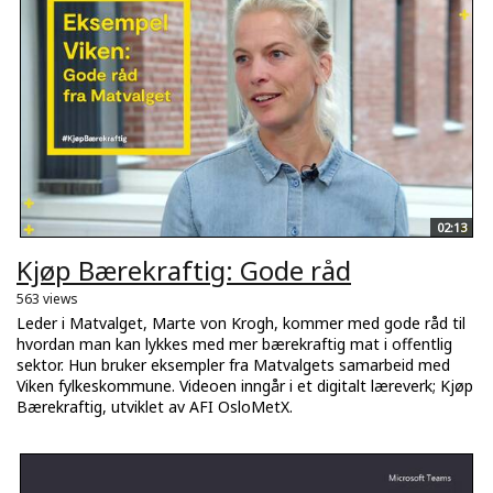
02:13
Kjøp Bærekraftig: Gode råd
563 views
Leder i Matvalget, Marte von Krogh, kommer med gode råd til
hvordan man kan lykkes med mer bærekraftig mat i offentlig
sektor. Hun bruker eksempler fra Matvalgets samarbeid med
Viken fylkeskommune. Videoen inngår i et digitalt læreverk; Kjøp
Bærekraftig, utviklet av AFI OsloMetX.