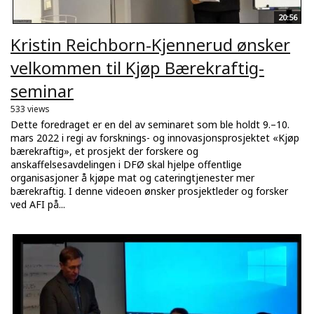
20:56
Kristin Reichborn-Kjennerud ønsker
velkommen til Kjøp Bærekraftig-
seminar
533 views
Dette foredraget er en del av seminaret som ble holdt 9.–10.
mars 2022 i regi av forsknings- og innovasjonsprosjektet «Kjøp
bærekraftig», et prosjekt der forskere og
anskaffelsesavdelingen i DFØ skal hjelpe offentlige
organisasjoner å kjøpe mat og cateringtjenester mer
bærekraftig. I denne videoen ønsker prosjektleder og forsker
ved AFI på...