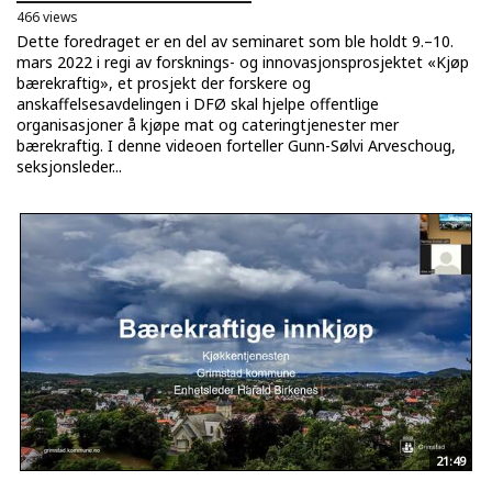
466 views
Dette foredraget er en del av seminaret som ble holdt 9.–10.
mars 2022 i regi av forsknings- og innovasjonsprosjektet «Kjøp
bærekraftig», et prosjekt der forskere og
anskaffelsesavdelingen i DFØ skal hjelpe offentlige
organisasjoner å kjøpe mat og cateringtjenester mer
bærekraftig. I denne videoen forteller Gunn-Sølvi Arveschoug,
seksjonsleder...
21:49