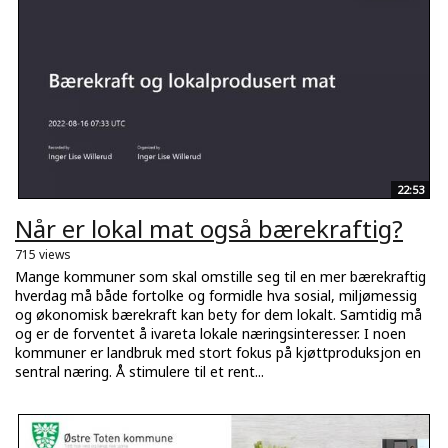
22:53
Når er lokal mat også bærekraftig?
715 views
Mange kommuner som skal omstille seg til en mer bærekraftig
hverdag må både fortolke og formidle hva sosial, miljømessig
og økonomisk bærekraft kan bety for dem lokalt. Samtidig må
og er de forventet å ivareta lokale næringsinteresser. I noen
kommuner er landbruk med stort fokus på kjøttproduksjon en
sentral næring. Å stimulere til et rent...