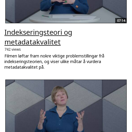
07:14
Indekseringsteori og
metadatakvalitet
742 views
Filmen løftar fram nokre viktige problemstillingar frå
indekseringsteorien, og viser ulike måtar å vurdera
metadatakvalitet på.