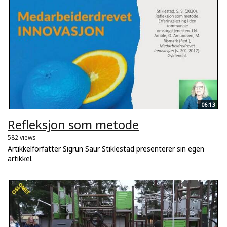
06:13
Refleksjon som metode
582 views
Artikkelforfatter Sigrun Saur Stiklestad presenterer sin egen
artikkel.