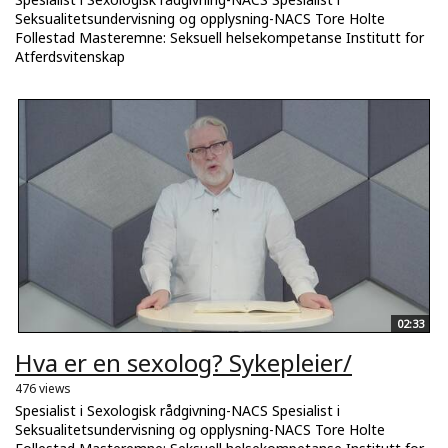
Seksualitetsundervisning og opplysning-NACS Tore Holte
Follestad Masteremne: Seksuell helsekompetanse Institutt for
Atferdsvitenskap
02:33
Hva er en sexolog? Sykepleier/
476 views
Spesialist i Sexologisk rådgivning-NACS Spesialist i
Seksualitetsundervisning og opplysning-NACS Tore Holte