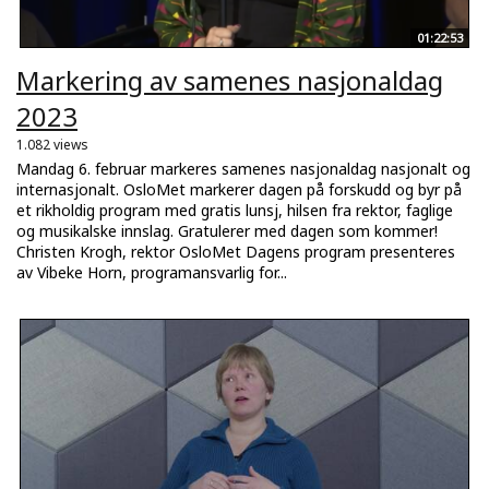
01:22:53
Markering av samenes nasjonaldag
2023
1.082 views
Mandag 6. februar markeres samenes nasjonaldag nasjonalt og
internasjonalt. OsloMet markerer dagen på forskudd og byr på
et rikholdig program med gratis lunsj, hilsen fra rektor, faglige
og musikalske innslag. Gratulerer med dagen som kommer!
Christen Krogh, rektor OsloMet Dagens program presenteres
av Vibeke Horn, programansvarlig for...