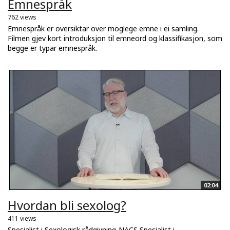
Emnespråk
762 views
Emnespråk er oversiktar over moglege emne i ei samling.
Filmen gjev kort introduksjon til emneord og klassifikasjon, som
begge er typar emnespråk.
02:04
Hvordan bli sexolog?
411 views
Spesialist i Sexologisk rådgivning-NACS Spesialist i