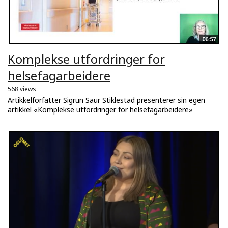
06:57
Komplekse utfordringer for
helsefagarbeidere
568 views
Artikkelforfatter Sigrun Saur Stiklestad presenterer sin egen
artikkel «Komplekse utfordringer for helsefagarbeidere»