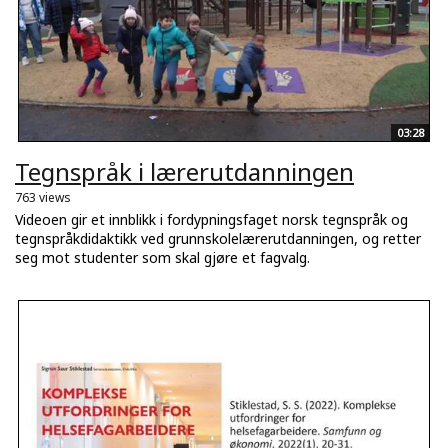
03:28
Tegnspråk i lærerutdanningen
763 views
Videoen gir et innblikk i fordypningsfaget norsk tegnspråk og
tegnspråkdidaktikk ved grunnskolelærerutdanningen, og retter
seg mot studenter som skal gjøre et fagvalg.