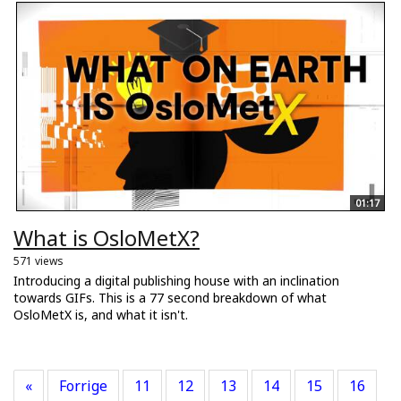
01:17
What is OsloMetX?
571 views
Introducing a digital publishing house with an inclination
towards GIFs. This is a 77 second breakdown of what
OsloMetX is, and what it isn't.
«
Forrige
11
12
13
14
15
16