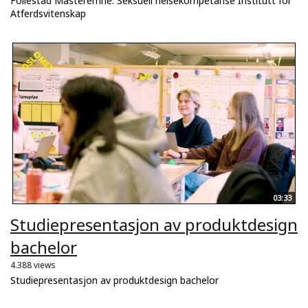
Follestad Masteremne: Seksuell helsekompetanse Institutt for
Atferdsvitenskap
03:33
Studiepresentasjon av produktdesign
bachelor
4.388 views
Studiepresentasjon av produktdesign bachelor