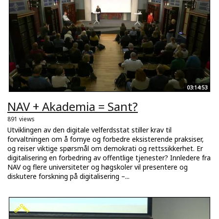
03:14:53
NAV + Akademia = Sant?
891 views
Utviklingen av den digitale velferdsstat stiller krav til
forvaltningen om å fornye og forbedre eksisterende praksiser,
og reiser viktige spørsmål om demokrati og rettssikkerhet. Er
digitalisering en forbedring av offentlige tjenester? Innledere fra
NAV og flere universiteter og høgskoler vil presentere og
diskutere forskning på digitalisering –...