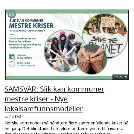
01:29:39
SAMSVAR: Slik kan kommuner
mestre kriser - Nye
lokalsamfunnsmodeller
837 views
Norske kommuner må håndtere flere sammenfallende kriser på
én gang: Det blir stadig flere eldre og færre yngre til å ivareta