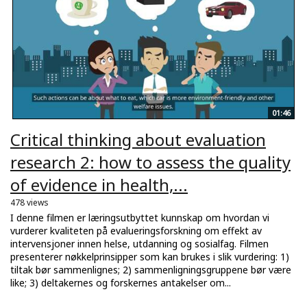
01:46
Critical thinking about evaluation
research 2: how to assess the quality
of evidence in health,...
478 views
I denne filmen er læringsutbyttet kunnskap om hvordan vi
vurderer kvaliteten på evalueringsforskning om effekt av
intervensjoner innen helse, utdanning og sosialfag. Filmen
presenterer nøkkelprinsipper som kan brukes i slik vurdering: 1)
tiltak bør sammenlignes; 2) sammenligningsgruppene bør være
like; 3) deltakernes og forskernes antakelser om...