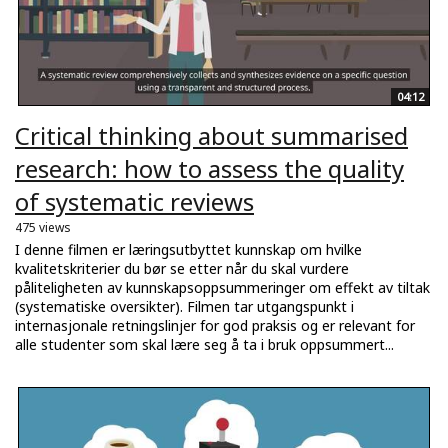
04:12
Critical thinking about summarised
research: how to assess the quality
of systematic reviews
475 views
I denne filmen er læringsutbyttet kunnskap om hvilke
kvalitetskriterier du bør se etter når du skal vurdere
påliteligheten av kunnskapsoppsummeringer om effekt av tiltak
(systematiske oversikter). Filmen tar utgangspunkt i
internasjonale retningslinjer for god praksis og er relevant for
alle studenter som skal lære seg å ta i bruk oppsummert...