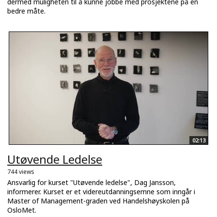
dermed muligheten til å kunne jobbe med prosjektene på en
bedre måte.
02:13
Utøvende Ledelse
744 views
Ansvarlig for kurset "Utøvende ledelse", Dag Jansson,
informerer. Kurset er et videreutdanningsemne som inngår i
Master of Management-graden ved Handelshøyskolen på
OsloMet.