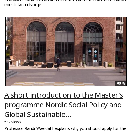
minstelønn i Norge.
00:48
A short introduction to the Master's
programme Nordic Social Policy and
Global Sustainable...
532 views
Professor Randi Wærdahl explains why you should apply for the