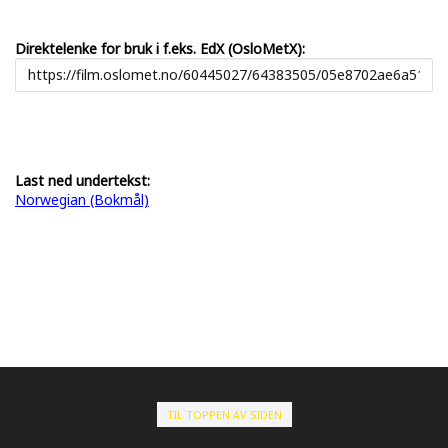
Direktelenke for bruk i f.eks. EdX (OsloMetX):
Last ned undertekst:
Norwegian (Bokmål)
TIL TOPPEN AV SIDEN