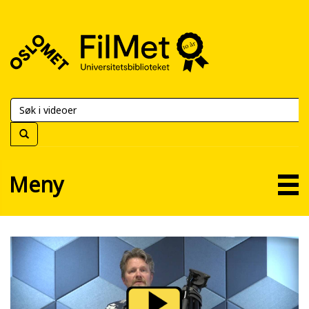
FilMet
–
Universitetsbiblioteket
Meny