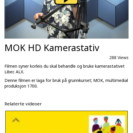
MOK HD Kamerastativ
288 Views
Filmen syner korleis du skal behandle og bruke kamerastativet
Libec ALX.
Denne filmen er laga for bruk på grunnkurset; MOK, multimedial
produksjon 1700.
Relaterte videoer