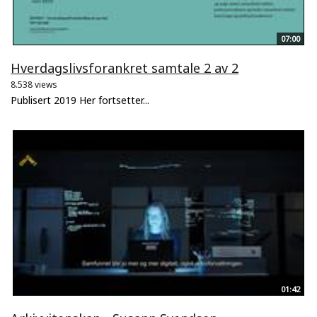
07:00
Hverdagslivsforankret samtale 2 av 2
8.538 views
Publisert 2019 Her fortsetter...
01:42