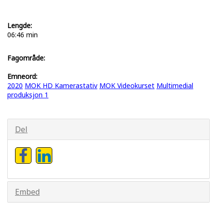
Lengde:
06:46 min
Fagområde:
Emneord:
2020
MOK HD Kamerastativ
MOK Videokurset
Multimedial
produksjon 1
Del
Embed