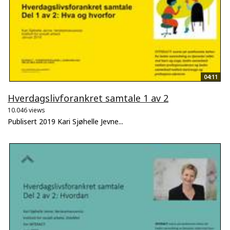
04:11
Hverdagslivforankret samtale 1 av 2
10.046 views
Publisert 2019 Kari Sjøhelle Jevne...