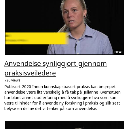
00:48
Anvendelse synliggjort gjennom
praksisveiledere
720 views
Publisert 2020 Innen kunnskapsbasert praksis kan begrepet
anvendelse være litt vanskelig å få tak på. Julianne Kvernstuen
har blant annet god erfaring med å synliggjøre hva som kan
være til hinder for å anvende ny forskning i praksis og slik sett
belyse en del av det vi tenker på som anvendelse.