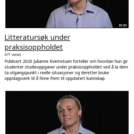
01:01
Litteratursøk under
praksisoppholdet
671 views
Publisert 2020 Julianne Kvernstuen forteller om hvordan hun gir
studenter studieoppgaver under praksisoppholdet ved å la dem
ta utgangspunkt i reelle situasjoner og deretter bruke
oppslagsverk til å finne frem til oppdatert kunnskap.