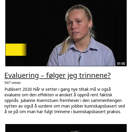
01:05
Evaluering – følger jeg trinnene?
947 views
Publisert 2020 Når vi setter i gang nye tiltak må vi også
evaluere om den effekten vi ønsket å oppnå rent faktisk
oppnås. Julianne Kvernstuen fremhever i den sammenhengen
nytten av også å vurdere om man jobber kunnskapsbasert ved
å se på om man har fulgt trinnene i kunnskapsbasert praksis.