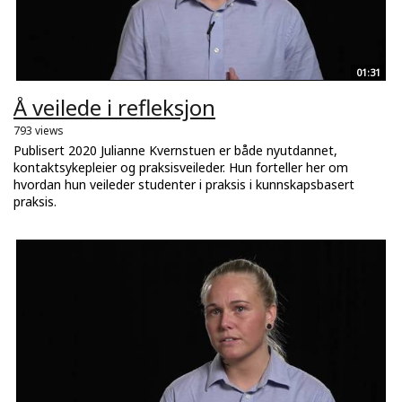
01:31
Å veilede i refleksjon
793 views
Publisert 2020 Julianne Kvernstuen er både nyutdannet,
kontaktsykepleier og praksisveileder. Hun forteller her om
hvordan hun veileder studenter i praksis i kunnskapsbasert
praksis.