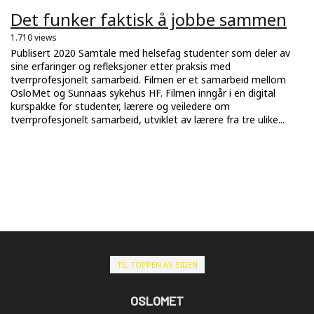
Det funker faktisk å jobbe sammen
1.710 views
Publisert 2020 Samtale med helsefag studenter som deler av
sine erfaringer og refleksjoner etter praksis med
tverrprofesjonelt samarbeid. Filmen er et samarbeid mellom
OsloMet og Sunnaas sykehus HF. Filmen inngår i en digital
kurspakke for studenter, lærere og veiledere om
tverrprofesjonelt samarbeid, utviklet av lærere fra tre ulike...
TIL TOPPEN AV SIDEN
OSLOMET