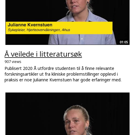
01:05
Å veilede i litteratursøk
907 views
Publisert 2020 Å utfordre studenten til å finne relevante
forskningsartikler ut fra kliniske problemstillinger opplevd i
praksis er noe Julianne Kvernstuen har gode erfaringer med.