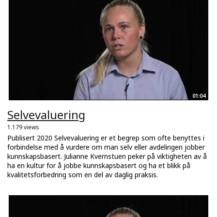
01:04
Selvevaluering
1.179 views
Publisert 2020 Selvevaluering er et begrep som ofte benyttes i
forbindelse med å vurdere om man selv eller avdelingen jobber
kunnskapsbasert. Julianne Kvernstuen peker på viktigheten av å
ha en kultur for å jobbe kunnskapsbasert og ha et blikk på
kvalitetsforbedring som en del av daglig praksis.