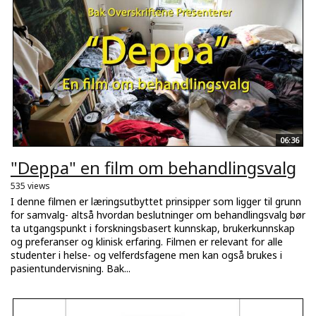
06:36
"Deppa" en film om behandlingsvalg
535 views
I denne filmen er læringsutbyttet prinsipper som ligger til grunn
for samvalg- altså hvordan beslutninger om behandlingsvalg bør
ta utgangspunkt i forskningsbasert kunnskap, brukerkunnskap
og preferanser og klinisk erfaring. Filmen er relevant for alle
studenter i helse- og velferdsfagene men kan også brukes i
pasientundervisning. Bak...