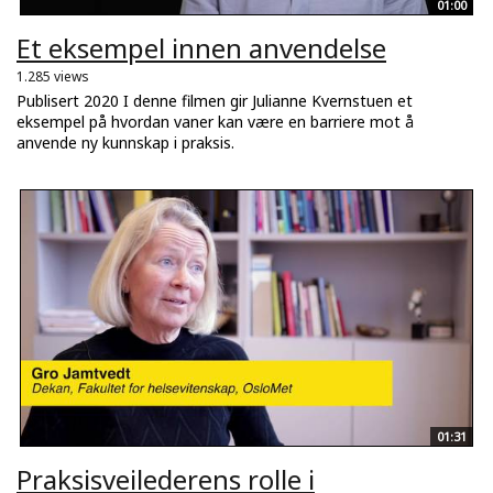
01:00
Et eksempel innen anvendelse
1.285 views
Publisert 2020 I denne filmen gir Julianne Kvernstuen et
eksempel på hvordan vaner kan være en barriere mot å
anvende ny kunnskap i praksis.
01:31
Praksisveilederens rolle i