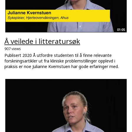
01:05
Å veilede i litteratursøk
907 views
Publisert 2020 Å utfordre studenten til å finne relevante
forskningsartikler ut fra kliniske problemstillinger opplevd i
praksis er noe Julianne Kvernstuen har gode erfaringer med.