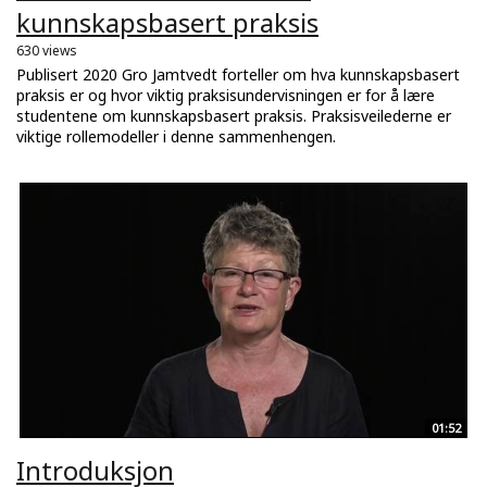
kunnskapsbasert praksis
630 views
Publisert 2020 Gro Jamtvedt forteller om hva kunnskapsbasert
praksis er og hvor viktig praksisundervisningen er for å lære
studentene om kunnskapsbasert praksis. Praksisveilederne er
viktige rollemodeller i denne sammenhengen.
01:52
Introduksjon