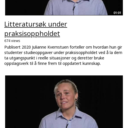
01:01
Litteratursøk under
praksisoppholdet
674 views
Publisert 2020 Julianne Kvernstuen forteller om hvordan hun gir
studenter studieoppgaver under praksisoppholdet ved å la dem
ta utgangspunkt i reelle situasjoner og deretter bruke
oppslagsverk til å finne frem til oppdatert kunnskap.