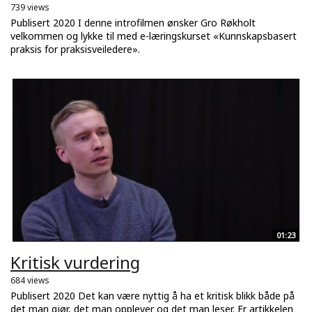
739 views
Publisert 2020 I denne introfilmen ønsker Gro Røkholt
velkommen og lykke til med e-læringskurset «Kunnskapsbasert
praksis for praksisveiledere».
01:23
Kritisk vurdering
684 views
Publisert 2020 Det kan være nyttig å ha et kritisk blikk både på
det man gjør, det man opplever og det man leser. Er artikkelen