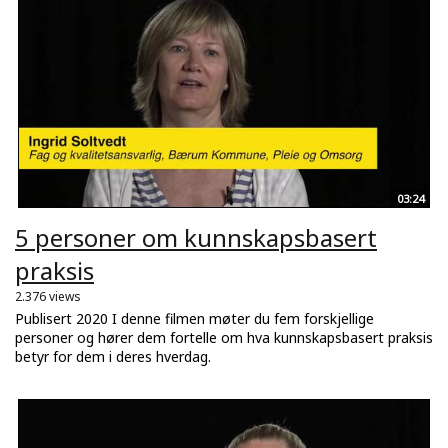
03:24
5 personer om kunnskapsbasert
praksis
2.376 views
Publisert 2020 I denne filmen møter du fem forskjellige
personer og hører dem fortelle om hva kunnskapsbasert praksis
betyr for dem i deres hverdag.