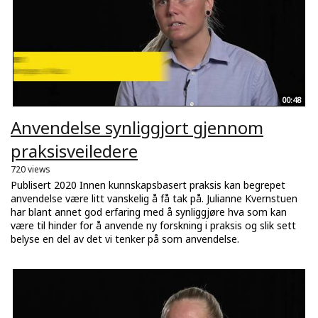
00:48
Anvendelse synliggjort gjennom
praksisveiledere
720 views
Publisert 2020 Innen kunnskapsbasert praksis kan begrepet
anvendelse være litt vanskelig å få tak på. Julianne Kvernstuen
har blant annet god erfaring med å synliggjøre hva som kan
være til hinder for å anvende ny forskning i praksis og slik sett
belyse en del av det vi tenker på som anvendelse.