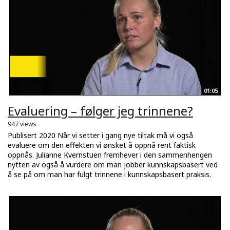
01:05
Evaluering – følger jeg trinnene?
947 views
Publisert 2020 Når vi setter i gang nye tiltak må vi også
evaluere om den effekten vi ønsket å oppnå rent faktisk
oppnås. Julianne Kvernstuen fremhever i den sammenhengen
nytten av også å vurdere om man jobber kunnskapsbasert ved
å se på om man har fulgt trinnene i kunnskapsbasert praksis.