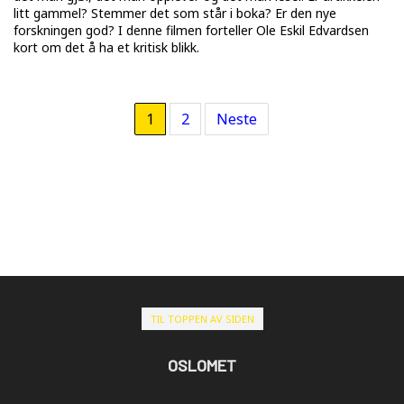
litt gammel? Stemmer det som står i boka? Er den nye
forskningen god? I denne filmen forteller Ole Eskil Edvardsen
kort om det å ha et kritisk blikk.
1
2
Neste
TIL TOPPEN AV SIDEN
OSLOMET