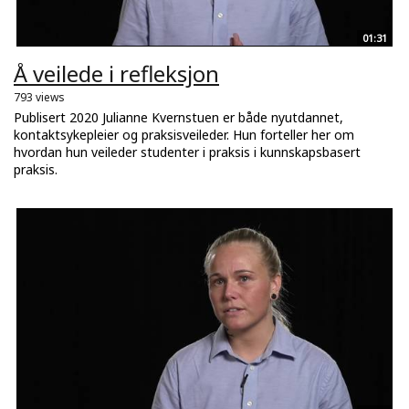
01:31
Å veilede i refleksjon
793 views
Publisert 2020 Julianne Kvernstuen er både nyutdannet,
kontaktsykepleier og praksisveileder. Hun forteller her om
hvordan hun veileder studenter i praksis i kunnskapsbasert
praksis.