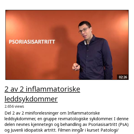
02:26
2 av 2 inflammatoriske
leddsykdommer
2.656 views
Del 2 av 2 miniforelesninger om Inflammatoriske
leddsykdommer, en gruppe revmatologiske sykdommer. I denne
delen nevnes kjennetegn og behandling av Psoriasisartritt (PsA)
og Juvenli idiopatisk artritt. Filmen inngår i kurset Patologi/