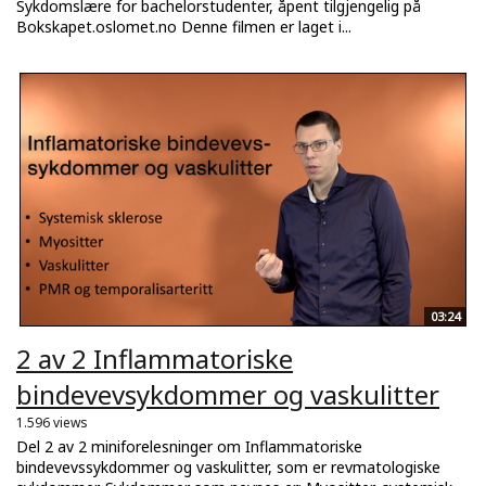
Sykdomslære for bachelorstudenter, åpent tilgjengelig på
Bokskapet.oslomet.no Denne filmen er laget i...
03:24
2 av 2 Inflammatoriske
bindevevsykdommer og vaskulitter
1.596 views
Del 2 av 2 miniforelesninger om Inflammatoriske
bindevevssykdommer og vaskulitter, som er revmatologiske