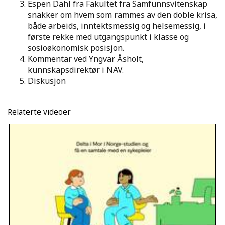
Espen Dahl fra Fakultet fra Samfunnsvitenskap
snakker om hvem som rammes av den doble krisa,
både arbeids, inntektsmessig og helsemessig, i
første rekke med utgangspunkt i klasse og
sosioøkonomisk posisjon.
Kommentar ved Yngvar Åsholt,
kunnskapsdirektør i NAV.
Diskusjon
Relaterte videoer