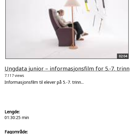
02:04
Ungdata junior – informasjonsfilm for 5.-7. trinn
7.117 views
Informasjonsfilm til elever på 5.-7. trinn...
Lengde:
01:30:25 min
Fagområde: