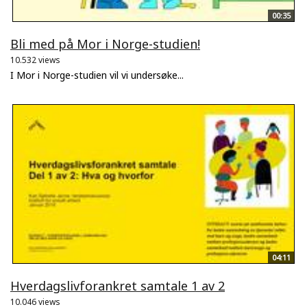
00:35
Bli med på Mor i Norge-studien!
10.532 views
I Mor i Norge-studien vil vi undersøke...
04:11
Hverdagslivforankret samtale 1 av 2
10.046 views