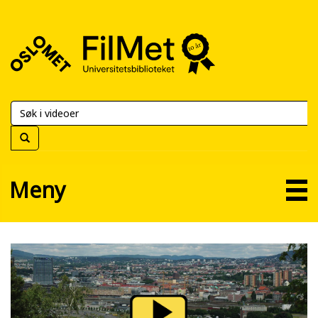
FilMet
–
Universitetsbiblioteket
Meny