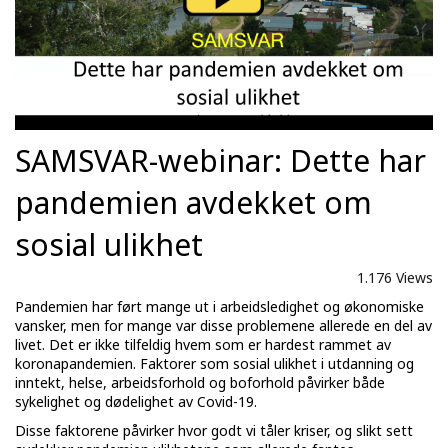
SAMSVAR-webinar: Dette har
pandemien avdekket om
sosial ulikhet
1.176 Views
Pandemien har ført mange ut i arbeidsledighet og økonomiske
vansker, men for mange var disse problemene allerede en del av
livet. Det er ikke tilfeldig hvem som er hardest rammet av
koronapandemien. Faktorer som sosial ulikhet i utdanning og
inntekt, helse, arbeidsforhold og boforhold påvirker både
sykelighet og dødelighet av Covid-19.
Disse faktorene påvirker hvor godt vi tåler kriser, og slikt sett