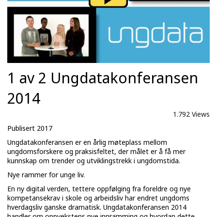
1 av 2 Ungdatakonferansen
2014
1.792 Views
Publisert 2017
Ungdatakonferansen er en årlig møteplass mellom
ungdomsforskere og praksisfeltet, der målet er å få mer
kunnskap om trender og utviklingstrekk i ungdomstida.
Nye rammer for unge liv.
En ny digital verden, tettere oppfølging fra foreldre og nye
kompetansekrav i skole og arbeidsliv har endret ungdoms
hverdagsliv ganske dramatisk. Ungdatakonferansen 2014
handler om oppvekstens nye innramming og hvordan dette