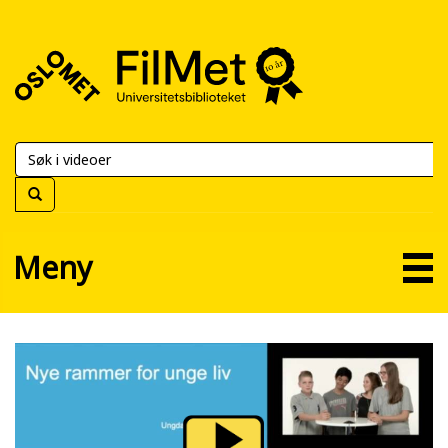
FilMet
–
Universitetsbiblioteket
Meny