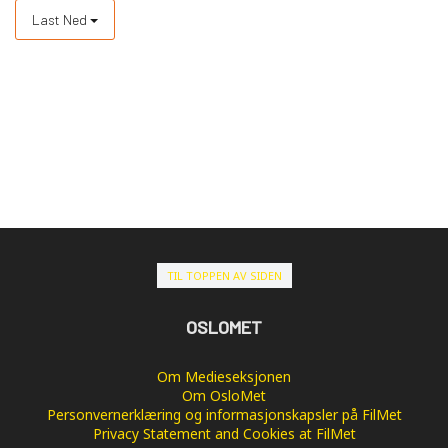
Last Ned
TIL TOPPEN AV SIDEN
OSLOMET
Om Medieseksjonen
Om OsloMet
Personvernerklæring og informasjonskapsler på FilMet
Privacy Statement and Cookies at FilMet