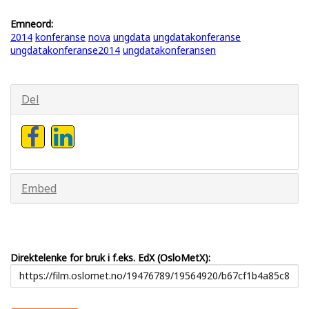
Emneord:
2014
konferanse
nova
ungdata
ungdatakonferanse
ungdatakonferanse2014
ungdatakonferansen
Del
Embed
Direktelenke for bruk i f.eks. EdX (OsloMetX):