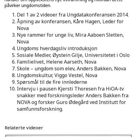
påvirker ungdomstiden.
Del 1 av 2 videoer fra Ungdatakonferansen 2014.
Åpning av konferansen, Kåre Hagen, Leder for
Nova
Nye rammer for unge liv, Mira Aaboen Sletten,
Nova
Ungdoms hverdagsliv introduksjon
Sosiale Medier, Øystein Gilje, Universitetet i Oslo
Familielivet, Helene Aarseth, Nova
Skole – ungdom som elev, Anders Bakken, Nova
Ungdomskultur, Viggo Vestel, Nova
Spørsmål til de fire innlederne
Intervju i pausen Kjersti Thoresen fra HiOA-tv
snakker med forskningsleder Anders Bakken fra
NOVA og forsker Guro Ødegård ved Institutt for
samfunnsforskning.
Relaterte videoer