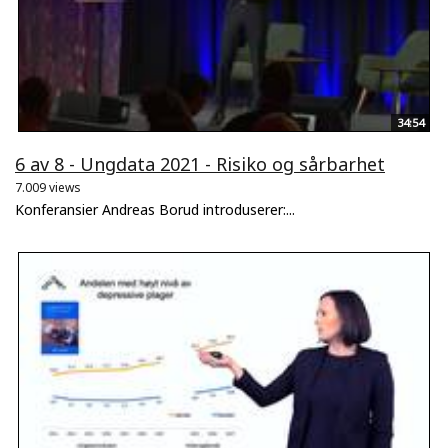
34:54
6 av 8 - Ungdata 2021 - Risiko og sårbarhet
7.009 views
Konferansier Andreas Borud introduserer:...