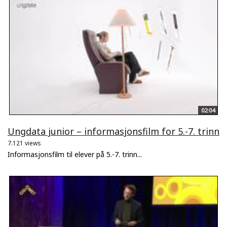
02:04
Ungdata junior – informasjonsfilm for 5.-7. trinn
7.121 views
Informasjonsfilm til elever på 5.-7. trinn...