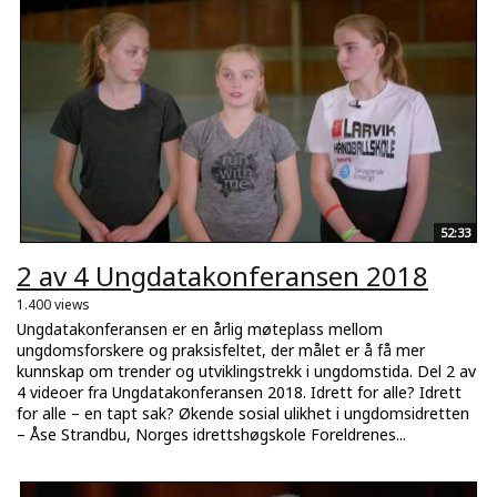
52:33
2 av 4 Ungdatakonferansen 2018
1.400 views
Ungdatakonferansen er en årlig møteplass mellom
ungdomsforskere og praksisfeltet, der målet er å få mer
kunnskap om trender og utviklingstrekk i ungdomstida. Del 2 av
4 videoer fra Ungdatakonferansen 2018. Idrett for alle? Idrett
for alle – en tapt sak? Økende sosial ulikhet i ungdomsidretten
– Åse Strandbu, Norges idrettshøgskole Foreldrenes...