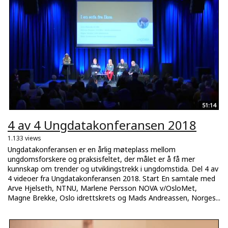
51:14
4 av 4 Ungdatakonferansen 2018
1.133 views
Ungdatakonferansen er en årlig møteplass mellom
ungdomsforskere og praksisfeltet, der målet er å få mer
kunnskap om trender og utviklingstrekk i ungdomstida. Del 4 av
4 videoer fra Ungdatakonferansen 2018. Start En samtale med
Arve Hjelseth, NTNU, Marlene Persson NOVA v/OsloMet,
Magne Brekke, Oslo idrettskrets og Mads Andreassen, Norges...