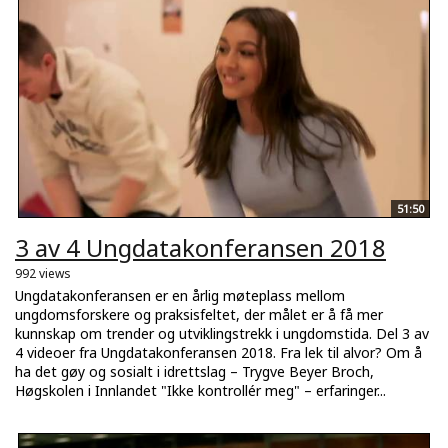
51:50
3 av 4 Ungdatakonferansen 2018
992 views
Ungdatakonferansen er en årlig møteplass mellom
ungdomsforskere og praksisfeltet, der målet er å få mer
kunnskap om trender og utviklingstrekk i ungdomstida. Del 3 av
4 videoer fra Ungdatakonferansen 2018. Fra lek til alvor? Om å
ha det gøy og sosialt i idrettslag – Trygve Beyer Broch,
Høgskolen i Innlandet "Ikke kontrollér meg" – erfaringer...