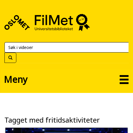
FilMet
–
Universitetsbiblioteket
Meny
Tagget med fritidsaktiviteter