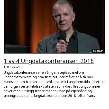
01:28:03
1 av 4 Ungdatakonferansen 2018
1.313 views
Ungdatakonferansen er en årlig møteplass mellom
ungdomsforskere og praksisfeltet, der målet er å få mer
kunnskap om trender og utviklingstrekk i ungdomstida. Idrett er
den organiserte fritidsaktiviteten som klart flest ungdommer
driver med. I tillegg trener mange unge på egenhånd og i
treningsstudioene. Ungdatakonferansen 2018 løfter fram...