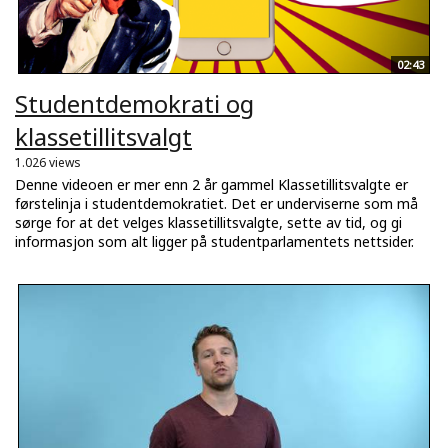
02:43
Studentdemokrati og
klassetillitsvalgt
1.026 views
Denne videoen er mer enn 2 år gammel Klassetillitsvalgte er
førstelinja i studentdemokratiet. Det er underviserne som må
sørge for at det velges klassetillitsvalgte, sette av tid, og gi
informasjon som alt ligger på studentparlamentets nettsider.