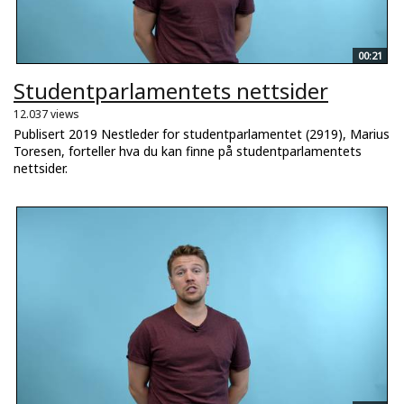
00:21
Studentparlamentets nettsider
12.037 views
Publisert 2019 Nestleder for studentparlamentet (2919), Marius
Toresen, forteller hva du kan finne på studentparlamentets
nettsider.