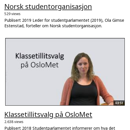
Norsk studentorganisasjon
529 views
Publisert 2019 Leder for studentparlamentet (2019), Ola Gimse
Estenstad, forteller om Norsk studentorganisasjon.
03:51
Klassetillitsvalg på OsloMet
2.638 views
Publisert 2018 Studentparlamentet informerer om hva det