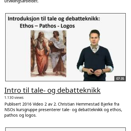
utviklingsarbeidet.
07:35
Intro til tale- og debatteknikk
1.130 views
Publisert 2016 Video 2 av 2. Christian Hemmestad Bjerke fra
NSOs kursgruppe presenterer tale- og debatteknikk og ethos,
pathos og logos.