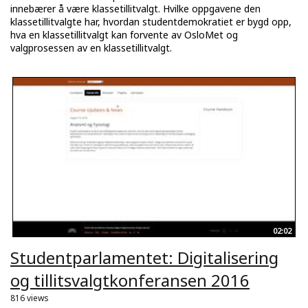
innebærer å være klassetillitvalgt. Hvilke oppgavene den
klassetillitvalgte har, hvordan studentdemokratiet er bygd opp,
hva en klassetillitvalgt kan forvente av OsloMet og
valgprosessen av en klassetillitvalgt.
02:02
Studentparlamentet: Digitalisering
og tillitsvalgtkonferansen 2016
816 views