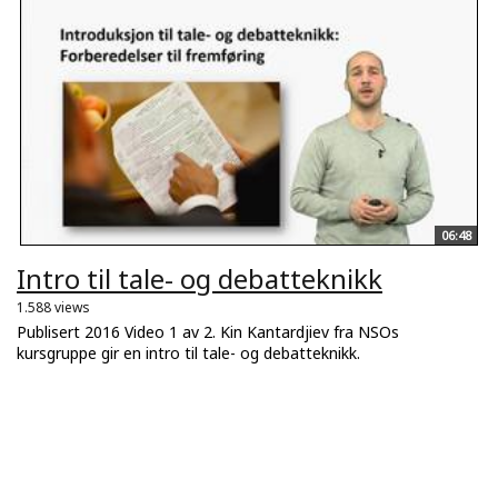
06:48
Intro til tale- og debatteknikk
1.588 views
Publisert 2016 Video 1 av 2. Kin Kantardjiev fra NSOs
kursgruppe gir en intro til tale- og debatteknikk.