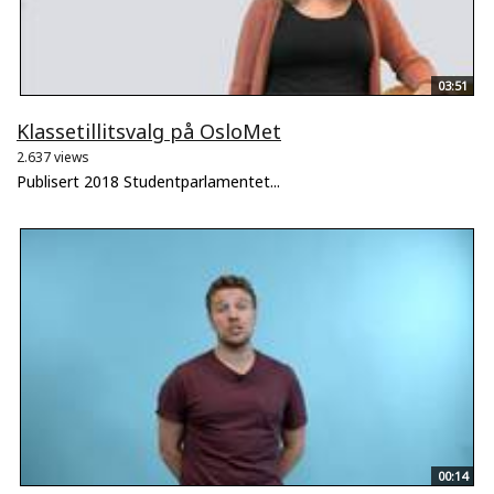
03:51
Klassetillitsvalg på OsloMet
2.637 views
Publisert 2018 Studentparlamentet...
00:14