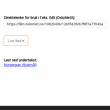
Direktelenke for bruk i f.eks. EdX (OsloMetX):
Last Ned
Last ned undertekst:
Norwegian (Bokmål)