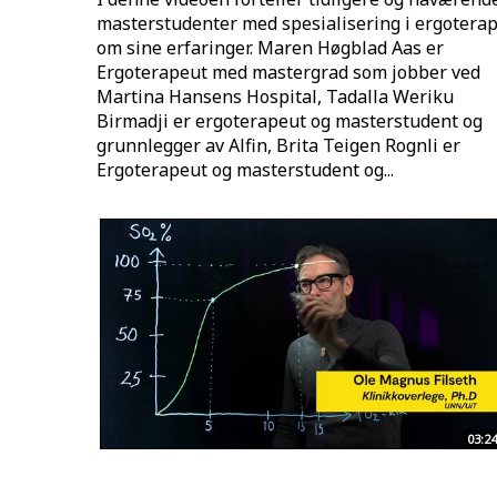
masterstudenter med spesialisering i ergoterap
om sine erfaringer. Maren Høgblad Aas er
Ergoterapeut med mastergrad som jobber ved
Martina Hansens Hospital, Tadalla Weriku
Birmadji er ergoterapeut og masterstudent og
grunnlegger av Alfin, Brita Teigen Rognli er
Ergoterapeut og masterstudent og...
03:24