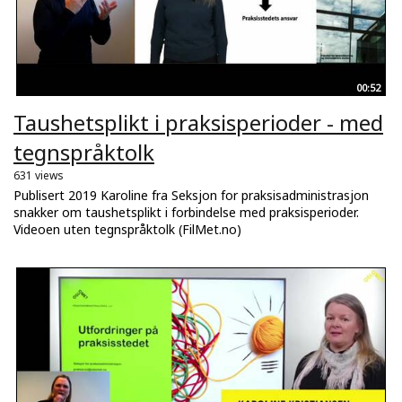
00:52
Taushetsplikt i praksisperioder - med
tegnspråktolk
631 views
Publisert 2019 Karoline fra Seksjon for praksisadministrasjon
snakker om taushetsplikt i forbindelse med praksisperioder.
Videoen uten tegnspråktolk (FilMet.no)