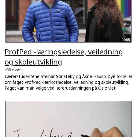
02:05
ProfPed -læringsledelse, veiledning
og skoleutvikling
455 views
Lærerstudentene Steinar Sønsteby og Åsne Hauso Øye forteller
om faget ProfPed -læringsledelse, veiledning og skoleutvikling.
Faget kan man velge ved lærerutdanningen på OsloMet.