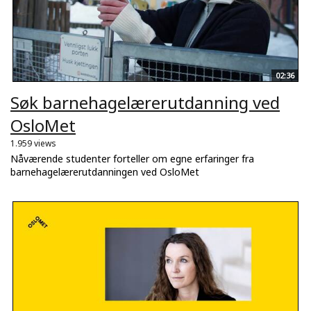
02:36
Søk barnehagelærerutdanning ved
OsloMet
1.959 views
Nåværende studenter forteller om egne erfaringer fra
barnehagelærerutdanningen ved OsloMet