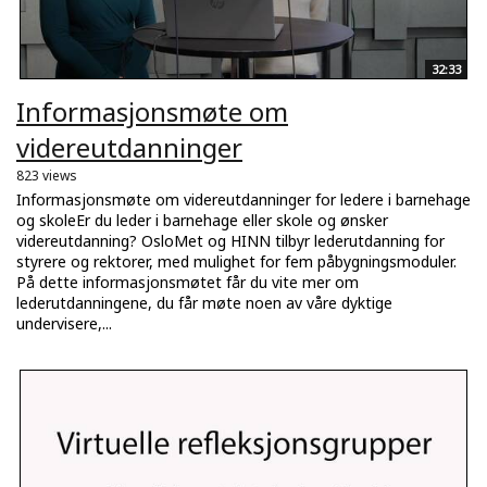
32:33
Informasjonsmøte om
videreutdanninger
823 views
Informasjonsmøte om videreutdanninger for ledere i barnehage
og skoleEr du leder i barnehage eller skole og ønsker
videreutdanning? OsloMet og HINN tilbyr lederutdanning for
styrere og rektorer, med mulighet for fem påbygningsmoduler.
På dette informasjonsmøtet får du vite mer om
lederutdanningene, du får møte noen av våre dyktige
undervisere,...