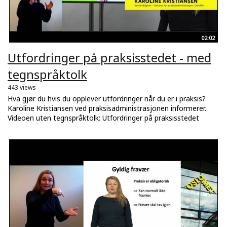
02:02
Utfordringer på praksisstedet - med
tegnspråktolk
443 views
Hva gjør du hvis du opplever utfordringer når du er i praksis?
Karoline Kristiansen ved praksisadministrasjonen informerer.
Videoen uten tegnspråktolk: Utfordringer på praksisstedet