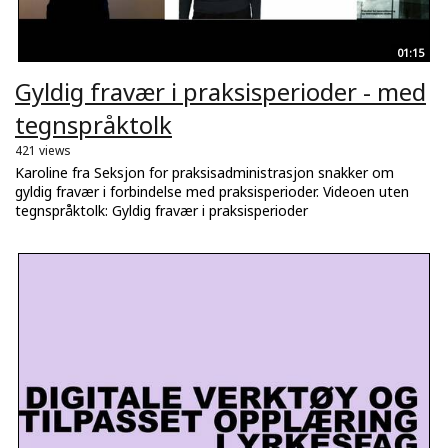
01:15
Gyldig fravær i praksisperioder - med
tegnspråktolk
421 views
Karoline fra Seksjon for praksisadministrasjon snakker om
gyldig fravær i forbindelse med praksisperioder. Videoen uten
tegnspråktolk: Gyldig fravær i praksisperioder