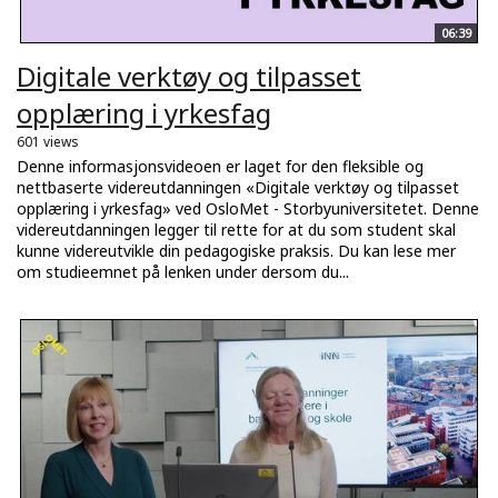
06:39
Digitale verktøy og tilpasset
opplæring i yrkesfag
601 views
Denne informasjonsvideoen er laget for den fleksible og
nettbaserte videreutdanningen «Digitale verktøy og tilpasset
opplæring i yrkesfag» ved OsloMet - Storbyuniversitetet. Denne
videreutdanningen legger til rette for at du som student skal
kunne videreutvikle din pedagogiske praksis. Du kan lese mer
om studieemnet på lenken under dersom du...