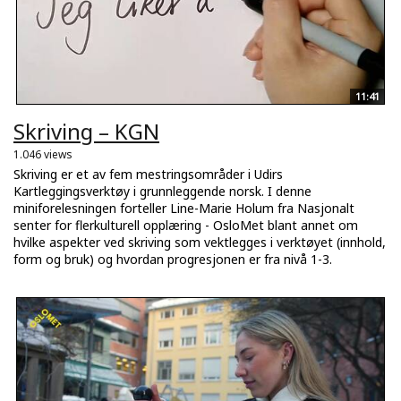
11:41
Skriving – KGN
1.046 views
Skriving er et av fem mestringsområder i Udirs
Kartleggingsverktøy i grunnleggende norsk. I denne
miniforelesningen forteller Line-Marie Holum fra Nasjonalt
senter for flerkulturell opplæring - OsloMet blant annet om
hvilke aspekter ved skriving som vektlegges i verktøyet (innhold,
form og bruk) og hvordan progresjonen er fra nivå 1-3.