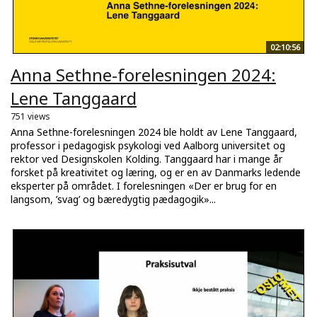
02:10:56
Anna Sethne-forelesningen 2024:
Lene Tanggaard
751 views
Anna Sethne-forelesningen 2024 ble holdt av Lene Tanggaard,
professor i pedagogisk psykologi ved Aalborg universitet og
rektor ved Designskolen Kolding. Tanggaard har i mange år
forsket på kreativitet og læring, og er en av Danmarks ledende
eksperter på området. I forelesningen «Der er brug for en
langsom, ’svag’ og bæredygtig pædagogik»...