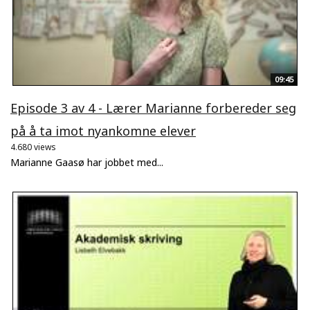
09:45
Episode 3 av 4 - Lærer Marianne forbereder seg
på å ta imot nyankomne elever
4.680 views
Marianne Gaasø har jobbet med...