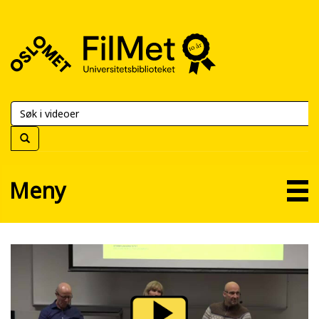
FilMet
–
Universitetsbiblioteket
Meny