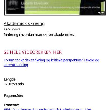
09:20
Akademisk skriving
4.663 views
Innføring i hvordan man skriver akademiske...
SE HELE VIDEOREKKEN HER:
Forum for kritisk tenkning og kritiske perspektiver i skole og
lærerutdanning
Lengde:
02:18:59 min
Fagområde:
Emneord:
#Erik Ryen
kursus:Forum for kritisk tenkning og kritiske