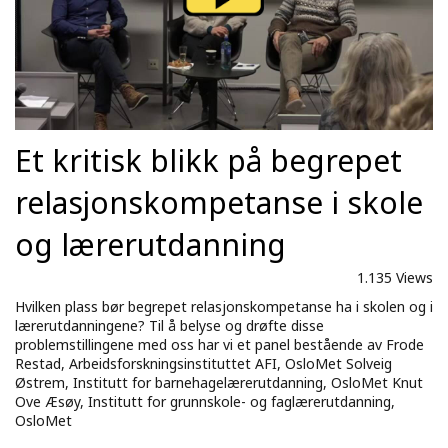
Et kritisk blikk på begrepet
relasjonskompetanse i skole
og lærerutdanning
1.135 Views
Hvilken plass bør begrepet relasjonskompetanse ha i skolen og i
lærerutdanningene? Til å belyse og drøfte disse
problemstillingene med oss har vi et panel bestående av Frode
Restad, Arbeidsforskningsinstituttet AFI, OsloMet Solveig
Østrem, Institutt for barnehagelærerutdanning, OsloMet Knut
Ove Æsøy, Institutt for grunnskole- og faglærerutdanning,
OsloMet