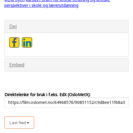
perspektiver i skole og lærerutdanning
Del
Embed
Direktelenke for bruk i f.eks. EdX (OsloMetX):
Last Ned