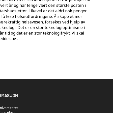
vert år og har lenge vært den største posten i
tatsbudsjettet. Likevel er det aldri nok penger
il å løse helseutfordringene. Å skape et mer
ærekraftig helsevesen, forsøkes ved hjelp av
eknologi. Det er en stor teknologioptimisme i
år tid og det er en stor teknologifrykt. Vi skal
eddes av...
RMASJON
iversitetet
lavs plass