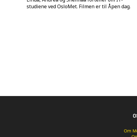
studiene ved OsloMet. Filmen er til Åpen dag.
O
Om Me
Om