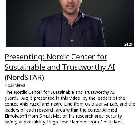
24:20
Presenting: Nordic Center for
Sustainable and Trustworthy AI
(NordSTAR)
1.034 views
The Nordic Center for Sustainable and Trustworthy AI
(NordSTAR) is presented in this video, by the leaders of the
center, Anis Yazidi and Pedro Lind from OsloMet AI Lab, and the
leaders of each research area within the center. Ahmed
Elmokashfi from SimulaMet on his research area: security,
safety and reliability. Hugo Lewi Hammer from SimulaMet...