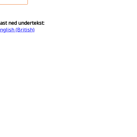
ast ned undertekst:
nglish (British)