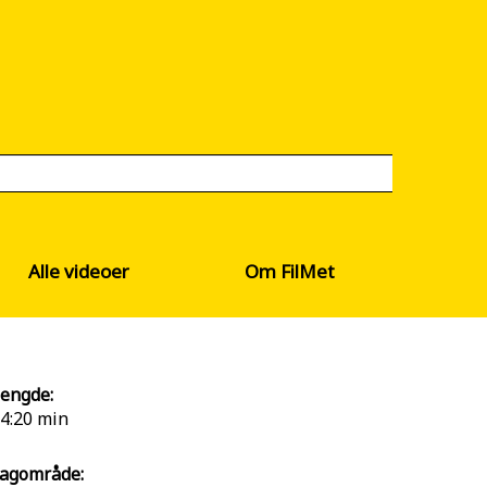
Alle videoer
Om FilMet
engde:
4:20 min
agområde: