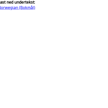
ast ned undertekst:
orwegian (Bokmål)