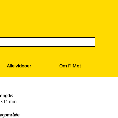
Alle videoer
Om FilMet
engde:
7:11 min
agområde: