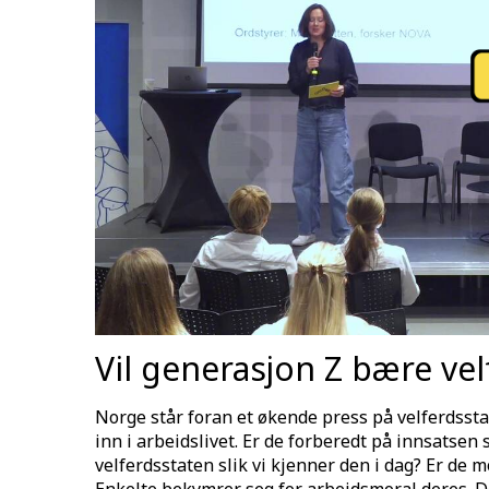
Vil generasjon Z bære ve
Norge står foran et økende press på velferdssta
inn i arbeidslivet. Er de forberedt på innsatsen 
velferdsstaten slik vi kjenner den i dag? Er de m