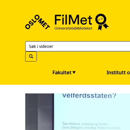
FilMet
–
Universitetsbiblioteket
Fakultet
Institutt 