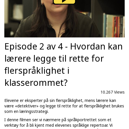
Episode 2 av 4 - Hvordan kan
lærere legge til rette for
flerspråklighet i
klasserommet?
10.267 Views
Elevene er eksperter på sin flerspråklighet, mens lærere kan
være «detektiver» og legge til rette for at flerspråklighet brukes
som en læringsstrategi.
I denne filmen ser vi nærmere på språkportrettet som et
verktøy for å bli kjent med elevenes språklige repertoar. Vi