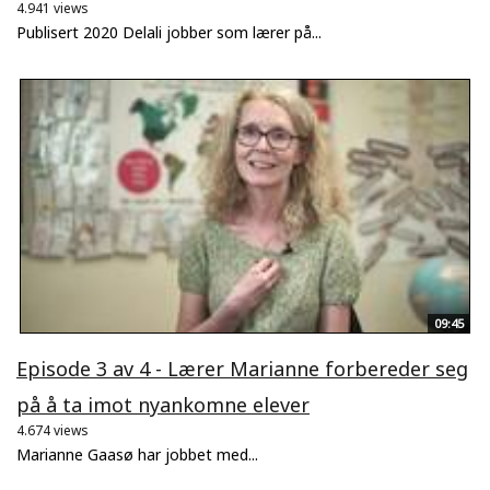
4.941 views
Publisert 2020 Delali jobber som lærer på...
09:45
Episode 3 av 4 - Lærer Marianne forbereder seg
på å ta imot nyankomne elever
4.674 views
Marianne Gaasø har jobbet med...