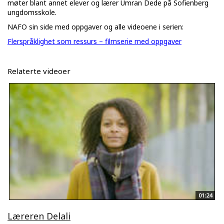
møter blant annet elever og lærer Umran Dede på Sofienberg
ungdomsskole.
NAFO sin side med oppgaver og alle videoene i serien:
Flerspråklighet som ressurs – filmserie med oppgaver
Relaterte videoer
01:24
Læreren Delali