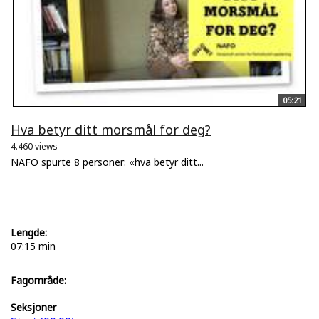
05:21
Hva betyr ditt morsmål for deg?
4.460 views
NAFO spurte 8 personer: «hva betyr ditt...
Lengde:
07:15 min
Fagområde:
Seksjoner