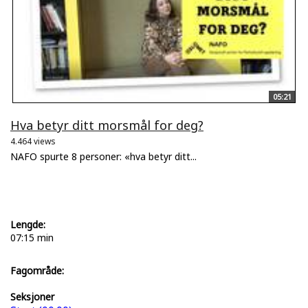
05:21
Hva betyr ditt morsmål for deg?
4.464 views
NAFO spurte 8 personer: «hva betyr ditt...
Lengde:
07:15 min
Fagområde:
Seksjoner