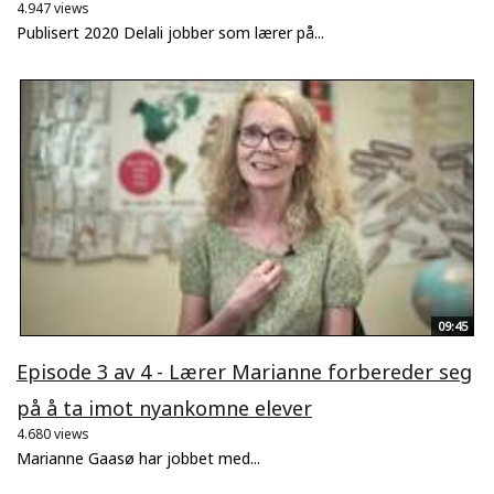
4.947 views
Publisert 2020 Delali jobber som lærer på...
09:45
Episode 3 av 4 - Lærer Marianne forbereder seg
på å ta imot nyankomne elever
4.680 views
Marianne Gaasø har jobbet med...