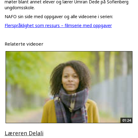
møter blant annet elever og lærer Umran Dede på Sofienberg
ungdomsskole.
NAFO sin side med oppgaver og alle videoene i serien:
Flerspråklighet som ressurs – filmserie med oppgaver
Relaterte videoer
01:24
Læreren Delali