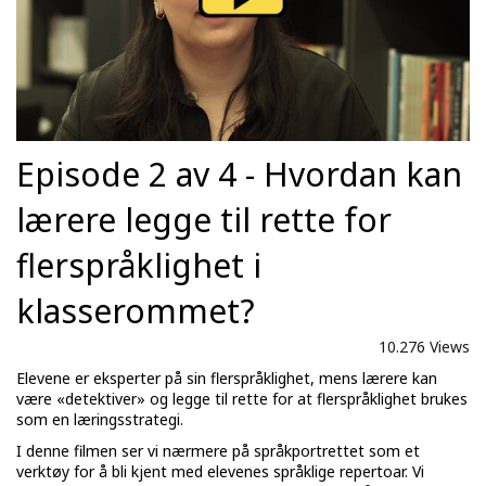
Episode 2 av 4 - Hvordan kan
lærere legge til rette for
flerspråklighet i
klasserommet?
10.276 Views
Elevene er eksperter på sin flerspråklighet, mens lærere kan
være «detektiver» og legge til rette for at flerspråklighet brukes
som en læringsstrategi.
I denne filmen ser vi nærmere på språkportrettet som et
verktøy for å bli kjent med elevenes språklige repertoar. Vi