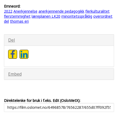
Emneord:
2022
Anerkjennelse
anerkjennende pedagogikk
flerkulturalitet
flerstemmighet
læreplanen LK20
minoritetsspråklig
overordnet
del
thomas eri
Del
Embed
Direktelenke for bruk i f.eks. EdX (OsloMetX):