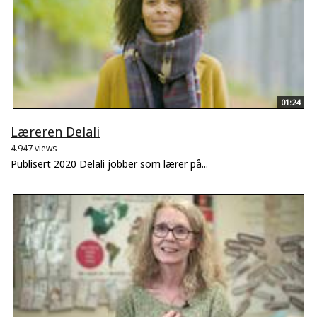
01:24
Læreren Delali
4.947 views
Publisert 2020 Delali jobber som lærer på...