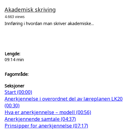
Akademisk skriving
4.663 views
Innføring i hvordan man skriver akademiske...
Lengde:
09:14 min
Fagområde:
Seksjoner
Start (00:00)
Anerkjennelse i overordnet del av læreplanen LK20
(00:30)
Hva er anerkjennelse – modell (00:56)
Anerkjennende samtale (04:37)
Prinsipper for anerkjennelse (07:17)