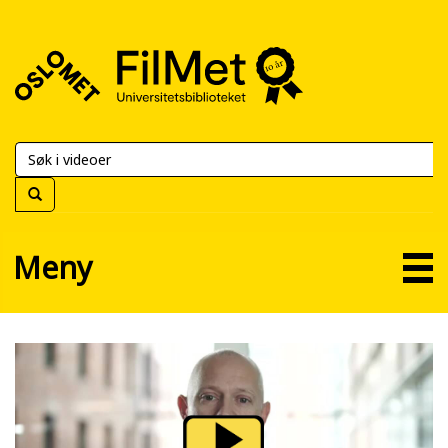
FilMet
–
Universitetsbiblioteket
Meny