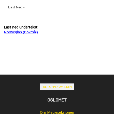
Last Ned
Last ned undertekst:
Norwegian (Bokmål)
TIL TOPPEN AV SIDEN
OSLOMET
Om Medieseksjonen