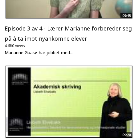
09:45
Episode 3 av 4 - Lærer Marianne forbereder seg
på å ta imot nyankomne elever
4.680 views
Marianne Gaasø har jobbet med...
09:20