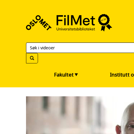
FilMet
–
Universitetsbiblioteket
Fakultet
Institutt 