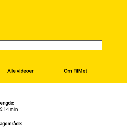
Alle videoer
Om FilMet
engde:
9:14 min
agområde: