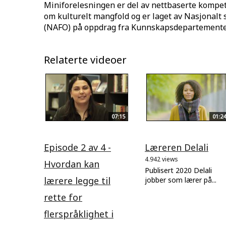
Miniforelesningen er del av nettbaserte kompet
om kulturelt mangfold og er laget av Nasjonalt s
(NAFO) på oppdrag fra Kunnskapsdepartemente
Relaterte videoer
07:15
01:24
Episode 2 av 4 -
Læreren Delali
4.942 views
Hvordan kan
Publisert 2020 Delali
lærere legge til
jobber som lærer på...
rette for
flerspråklighet i