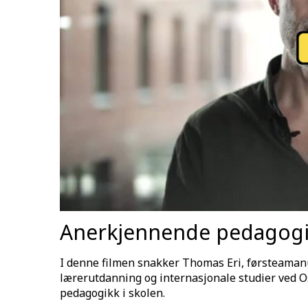
Anerkjennende pedagog
I denne filmen snakker Thomas Eri, førsteamanu
lærerutdanning og internasjonale studier ved
pedagogikk i skolen.