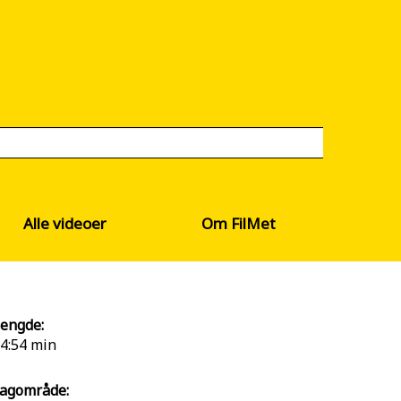
Alle videoer
Om FilMet
engde:
4:54 min
agområde: