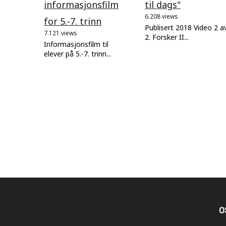
informasjonsfilm
til dags"
6.208 views
for 5.-7. trinn
Publisert 2018 Video 2 a
7.121 views
2. Forsker II...
Informasjonsfilm til
elever på 5.-7. trinn...
O