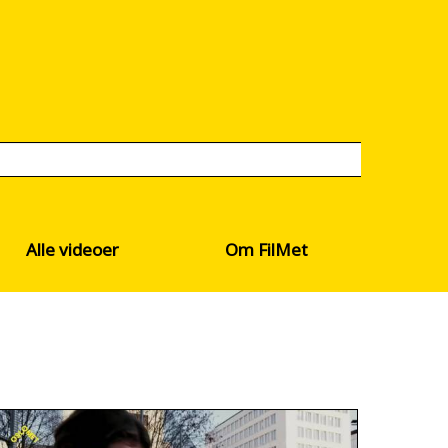
Alle videoer
Om FilMet