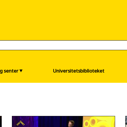
og senter
Universitetsbiblioteket