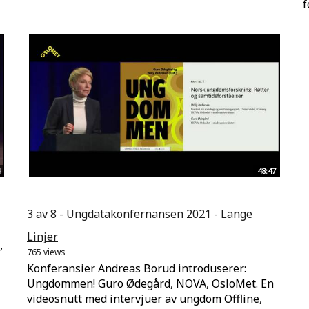
f
48:47
3 av 8 - Ungdatakonfernansen 2021 - Lange
Linjer
,
765 views
Konferansier Andreas Borud introduserer:
Ungdommen! Guro Ødegård, NOVA, OsloMet. En
videosnutt med intervjuer av ungdom Offline,