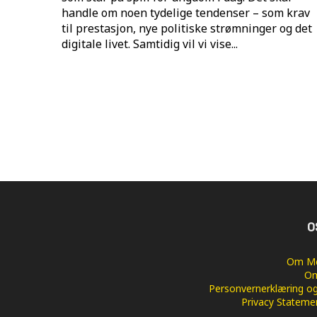
handle om noen tydelige tendenser – som krav
til prestasjon, nye politiske strømninger og det
digitale livet. Samtidig vil vi vise...
O
Om Me
Om
Personvernerklæring og
Privacy Stateme