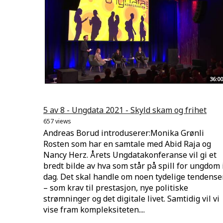
36:00
5 av 8 - Ungdata 2021 - Skyld skam og frihet
657 views
Andreas Borud introduserer:Monika Grønli
Rosten som har en samtale med Abid Raja og
Nancy Herz. Årets Ungdatakonferanse vil gi et
bredt bilde av hva som står på spill for ungdom 
dag. Det skal handle om noen tydelige tendense
– som krav til prestasjon, nye politiske
strømninger og det digitale livet. Samtidig vil vi
vise fram kompleksiteten....