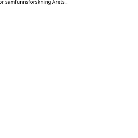
or samfunnsforskning Årets...