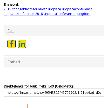
Emneord:
2018
fritidsaktiviteter
idrett
ungdata
ungdatakonferanse
ungdatakonferanse 2018
ungdatakonferansen
ungdom
Del
Embed
Direktelenke for bruk i f.eks. EdX (OsloMetX):