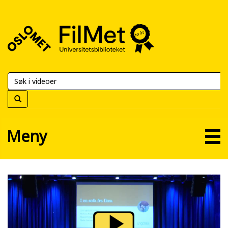
FilMet
–
Universitetsbiblioteket
Meny