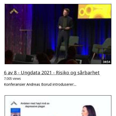
34:54
6 av 8 - Ungdata 2021 - Risiko og sårbarhet
7.005 views
Konferansier Andreas Borud introduserer:...