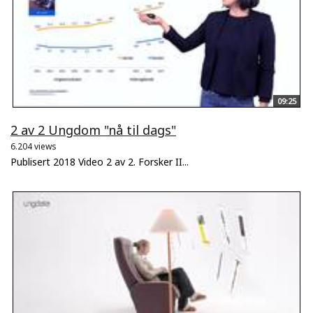
09:25
2 av 2 Ungdom "nå til dags"
6.204 views
Publisert 2018 Video 2 av 2. Forsker II...