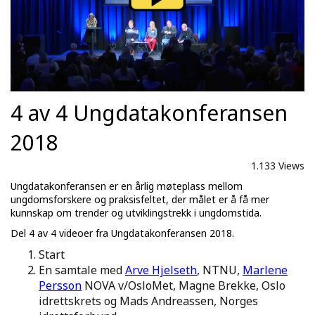
4 av 4 Ungdatakonferansen
2018
1.133 Views
Ungdatakonferansen er en årlig møteplass mellom
ungdomsforskere og praksisfeltet, der målet er å få mer
kunnskap om trender og utviklingstrekk i ungdomstida.
Del 4 av 4 videoer fra Ungdatakonferansen 2018.
Start
En samtale med
Arve Hjelseth
, NTNU,
Marlene
Persson
NOVA v/OsloMet, Magne Brekke, Oslo
idrettskrets og Mads Andreassen, Norges