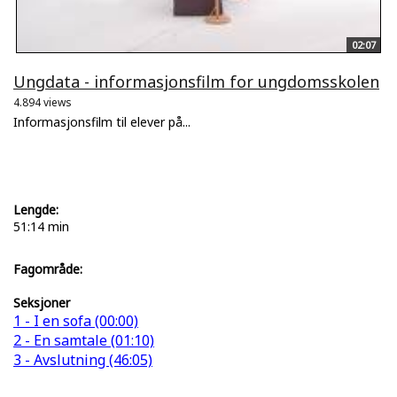
02:07
Ungdata - informasjonsfilm for ungdomsskolen
4.894 views
Informasjonsfilm til elever på...
Lengde:
51:14 min
Fagområde:
Seksjoner
1 - I en sofa (00:00)
2 - En samtale (01:10)
3 - Avslutning (46:05)