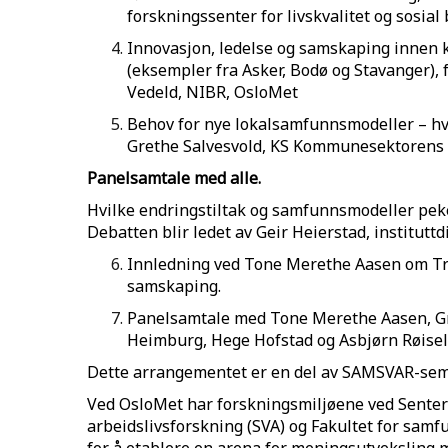
forskningssenter for livskvalitet og sosial
Innovasjon, ledelse og samskaping innen 
(eksempler fra Asker, Bodø og Stavanger),
Vedeld, NIBR, OsloMet
Behov for nye lokalsamfunnsmodeller – hvo
Grethe Salvesvold, KS Kommunesektorens 
Panelsamtale med alle.
Hvilke endringstiltak og samfunnsmodeller pe
Debatten blir ledet av Geir Heierstad, institutt
Innledning ved Tone Merethe Aasen om 
samskaping.
Panelsamtale med Tone Merethe Aasen, Gr
Heimburg, Hege Hofstad og Asbjørn Røisel
Dette arrangementet er en del av SAMSVAR-sem
Ved OsloMet har forskningsmiljøene ved Senter 
arbeidslivsforskning (SVA) og Fakultet for sa