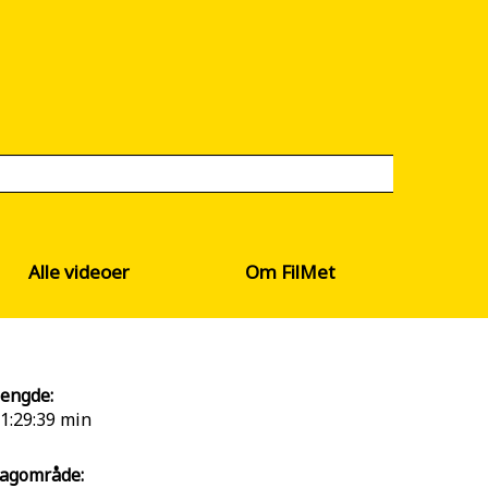
Alle videoer
Om FilMet
engde:
1:29:39 min
agområde: