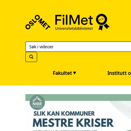
FilMet
–
Universitetsbiblioteket
Fakultet
Institutt 