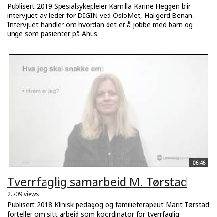
Publisert 2019 Spesialsykepleier Kamilla Karine Heggen blir
intervjuet av leder for DIGIN ved OsloMet, Hallgerd Benan.
Intervjuet handler om hvordan det er å jobbe med barn og
unge som pasienter på Ahus.
06:46
Tverrfaglig samarbeid M. Tørstad
2.709 views
Publisert 2018 Klinisk pedagog og familieterapeut Marit Tørstad
forteller om sitt arbeid som koordinator for tverrfaglig