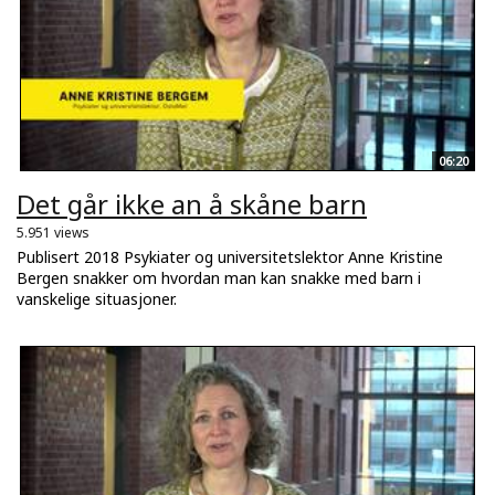
06:20
Det går ikke an å skåne barn
5.951 views
Publisert 2018 Psykiater og universitetslektor Anne Kristine
Bergen snakker om hvordan man kan snakke med barn i
vanskelige situasjoner.