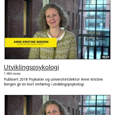
06:54
Utviklingspsykologi
1.980 views
Publisert 2018 Psykiater og universitetslektor Anne Kristine
Bergen gir en kort innføring i utviklingspsykologi.