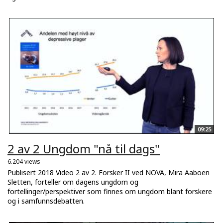
09:25
2 av 2 Ungdom "nå til dags"
6.204 views
Publisert 2018 Video 2 av 2. Forsker II ved NOVA, Mira Aaboen
Sletten, forteller om dagens ungdom og
fortellinger/perspektiver som finnes om ungdom blant forskere
og i samfunnsdebatten.