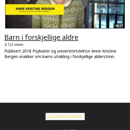
06:17
Barn i forskjellige aldre
4.722 views
Publisert 2018 Psykiater og universitetslektor Anne Kristine
Bergen snakker om barns utvikling i forskjellige alderstrinn.
TIL TOPPEN AV SIDEN