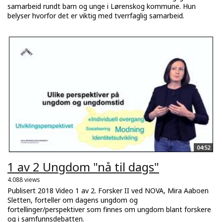
samarbeid rundt barn og unge i Lørenskog kommune. Hun
belyser hvorfor det er viktig med tverrfaglig samarbeid.
04:52
1 av 2 Ungdom "nå til dags"
4.088 views
Publisert 2018 Video 1 av 2. Forsker II ved NOVA, Mira Aaboen
Sletten, forteller om dagens ungdom og
fortellinger/perspektiver som finnes om ungdom blant forskere
og i samfunnsdebatten.