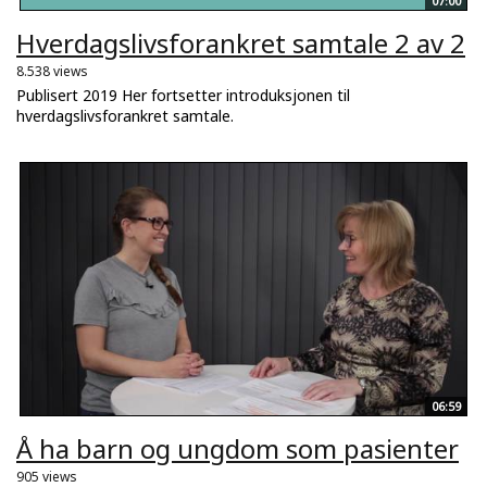
07:00
Hverdagslivsforankret samtale 2 av 2
8.538 views
Publisert 2019 Her fortsetter introduksjonen til
hverdagslivsforankret samtale.
06:59
Å ha barn og ungdom som pasienter
905 views