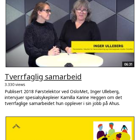
06:31
Tverrfaglig samarbeid
3.330 views
Publisert 2018 Førstelektor ved OsloMet, Inger Ulleberg,
intervjuer spesialsykepleier Kamilla Karine Heggen om det
tverrfaglige samarbeidet hun opplever i sin jobb på Ahus.