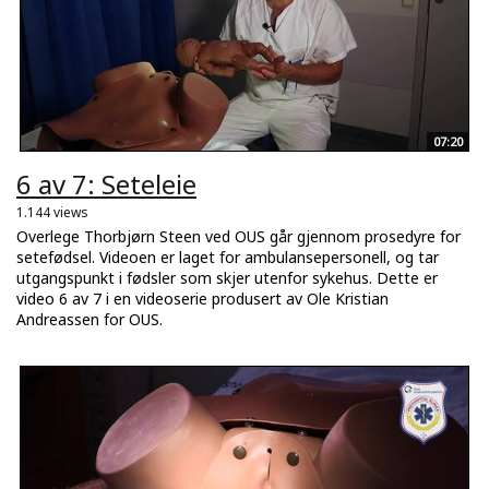
07:20
6 av 7: Seteleie
1.144 views
Overlege Thorbjørn Steen ved OUS går gjennom prosedyre for
setefødsel. Videoen er laget for ambulansepersonell, og tar
utgangspunkt i fødsler som skjer utenfor sykehus. Dette er
video 6 av 7 i en videoserie produsert av Ole Kristian
Andreassen for OUS.