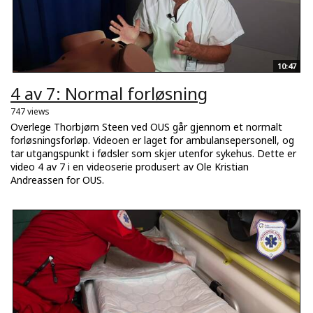
10:47
4 av 7: Normal forløsning
747 views
Overlege Thorbjørn Steen ved OUS går gjennom et normalt
forløsningsforløp. Videoen er laget for ambulansepersonell, og
tar utgangspunkt i fødsler som skjer utenfor sykehus. Dette er
video 4 av 7 i en videoserie produsert av Ole Kristian
Andreassen for OUS.