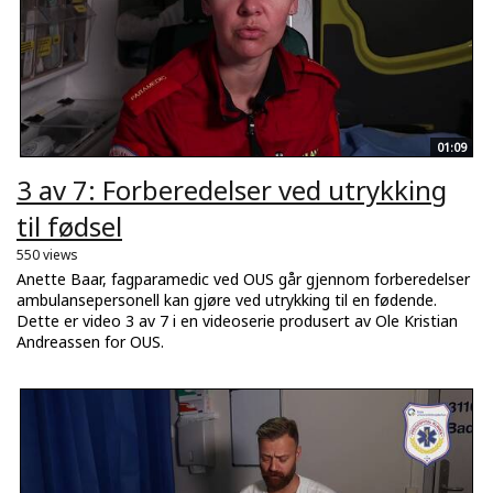
01:09
3 av 7: Forberedelser ved utrykking
til fødsel
550 views
Anette Baar, fagparamedic ved OUS går gjennom forberedelser
ambulansepersonell kan gjøre ved utrykking til en fødende.
Dette er video 3 av 7 i en videoserie produsert av Ole Kristian
Andreassen for OUS.