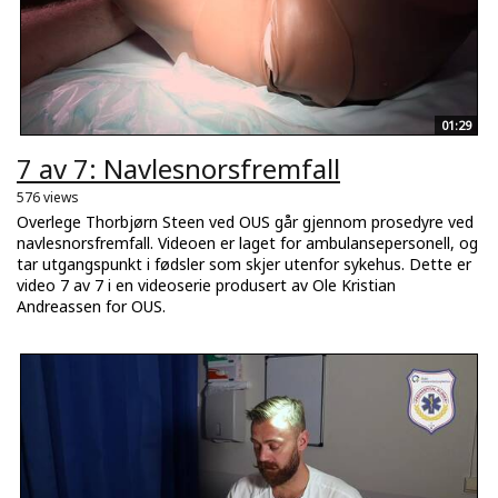
01:29
7 av 7: Navlesnorsfremfall
576 views
Overlege Thorbjørn Steen ved OUS går gjennom prosedyre ved
navlesnorsfremfall. Videoen er laget for ambulansepersonell, og
tar utgangspunkt i fødsler som skjer utenfor sykehus. Dette er
video 7 av 7 i en videoserie produsert av Ole Kristian
Andreassen for OUS.