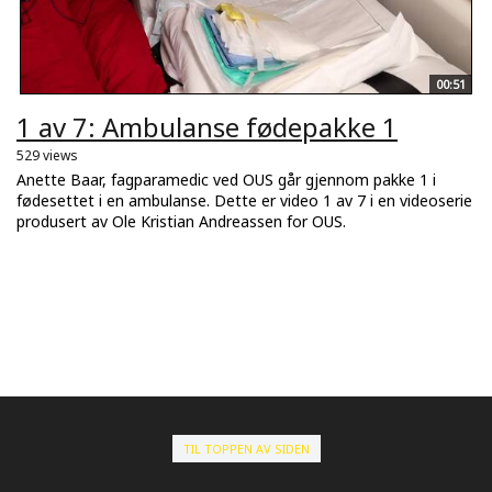
00:51
1 av 7: Ambulanse fødepakke 1
529 views
Anette Baar, fagparamedic ved OUS går gjennom pakke 1 i
fødesettet i en ambulanse. Dette er video 1 av 7 i en videoserie
produsert av Ole Kristian Andreassen for OUS.
TIL TOPPEN AV SIDEN