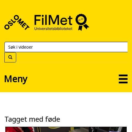
FilMet
–
Universitetsbiblioteket
Meny
Tagget med føde