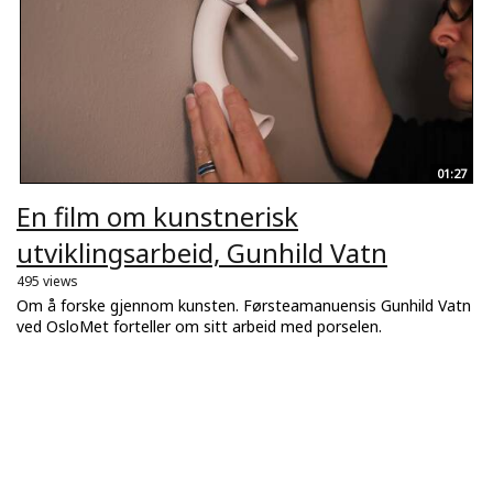
01:27
En film om kunstnerisk
utviklingsarbeid, Gunhild Vatn
495 views
Om å forske gjennom kunsten. Førsteamanuensis Gunhild Vatn
ved OsloMet forteller om sitt arbeid med porselen.