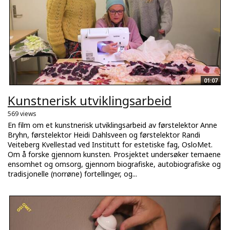
01:07
Kunstnerisk utviklingsarbeid
569 views
En film om et kunstnerisk utviklingsarbeid av førstelektor Anne
Bryhn, førstelektor Heidi Dahlsveen og førstelektor Randi
Veiteberg Kvellestad ved Institutt for estetiske fag, OsloMet.
Om å forske gjennom kunsten. Prosjektet undersøker temaene
ensomhet og omsorg, gjennom biografiske, autobiografiske og
tradisjonelle (norrøne) fortellinger, og...