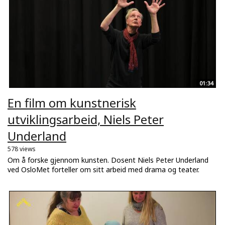
01:34
En film om kunstnerisk
utviklingsarbeid, Niels Peter
Underland
578 views
Om å forske gjennom kunsten. Dosent Niels Peter Underland
ved OsloMet forteller om sitt arbeid med drama og teater.