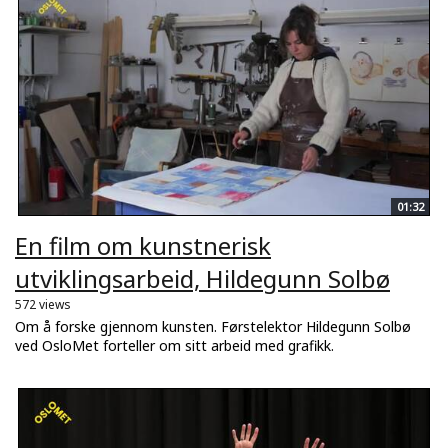
01:32
En film om kunstnerisk
utviklingsarbeid, Hildegunn Solbø
572 views
Om å forske gjennom kunsten. Førstelektor Hildegunn Solbø
ved OsloMet forteller om sitt arbeid med grafikk.