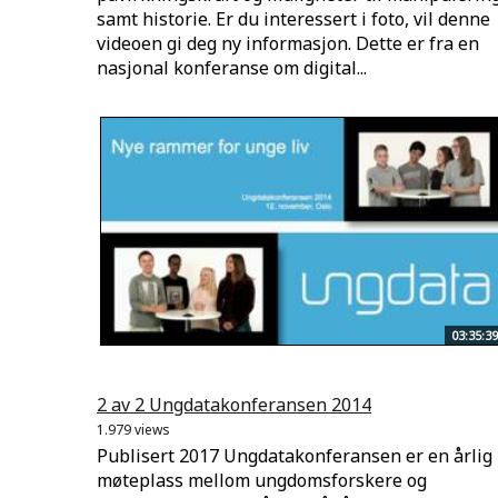
samt historie. Er du interessert i foto, vil denne
videoen gi deg ny informasjon. Dette er fra en
nasjonal konferanse om digital...
03:35:39
2 av 2 Ungdatakonferansen 2014
1.979 views
Publisert 2017 Ungdatakonferansen er en årlig
møteplass mellom ungdomsforskere og