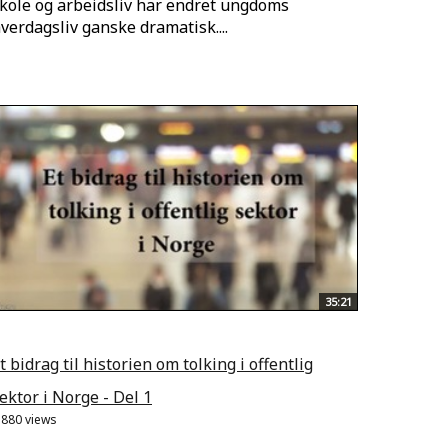
kole og arbeidsliv har endret ungdoms
verdagsliv ganske dramatisk....
35:21
t bidrag til historien om tolking i offentlig
ektor i Norge - Del 1
.880 views