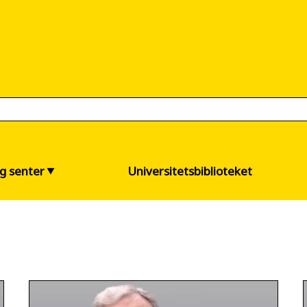
og senter
Universitetsbiblioteket