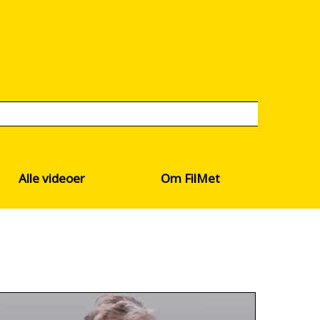
Alle videoer
Om FilMet