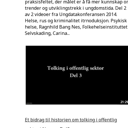
praksisfeltet, der målet er å få mer kunnskap 
trender og utviklingstrekk i ungdomstida. Del 2
av 2 videoer fra Ungdatakonferansen 2014.
Helse, rus og kriminalitet itrnoduksjon. Psykisk
helse, Ragnhild Bang Nes, Folkehelseinstituttet
Selvskading, Carina...
21:29
Et bidrag til historien om tolking i offentlig