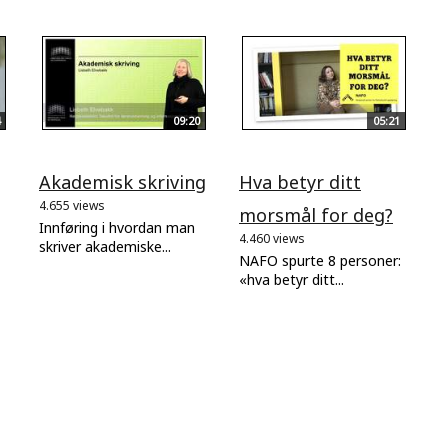
09:20
05:21
Akademisk skriving
Hva betyr ditt
4.655 views
morsmål for deg?
Innføring i hvordan man
4.460 views
skriver akademiske...
NAFO spurte 8 personer:
«hva betyr ditt...