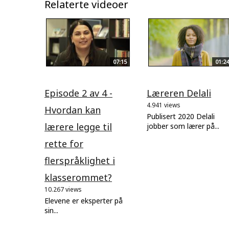
Relaterte videoer
07:15
01:24
Episode 2 av 4 -
Læreren Delali
4.941 views
Hvordan kan
Publisert 2020 Delali
lærere legge til
jobber som lærer på...
rette for
flerspråklighet i
klasserommet?
10.267 views
Elevene er eksperter på
sin...