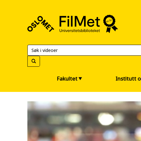
FilMet
–
Universitetsbiblioteket
Fakultet
Institutt 