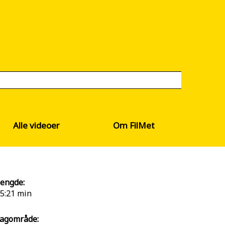
Alle videoer
Om FilMet
engde:
5:21 min
agområde: