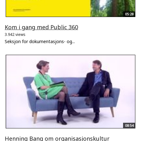
05:28
Kom i gang med Public 360
3.942 views
Seksjon for dokumentasjons- og...
08:54
Henning Bang om organisasjonskultur