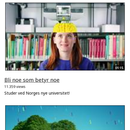
01:15
Bli noe som betyr noe
11.359 views
Studer ved Norges nye universitet!