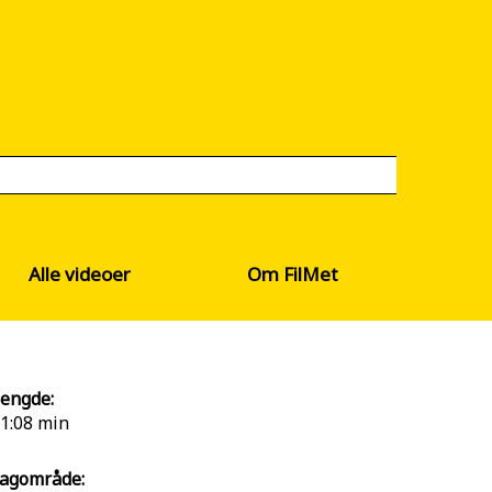
Alle videoer
Om FilMet
engde:
1:08 min
agområde: