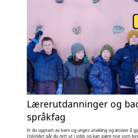
Lærerutdanninger og bac
språkfag
Er du opptatt av barn og unges utvikling og ønsker å gj
OsloMet går du rett ut i jobb og kan gjøre noe som bet