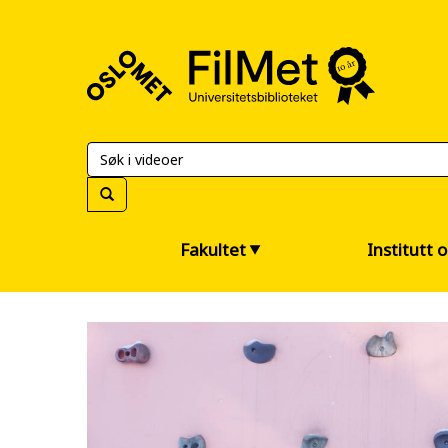
FilMet
–
Universitetsbiblioteket
Fakultet
Institutt 