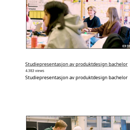
03:33
Studiepresentasjon av produktdesign bachelor
4.383 views
Studiepresentasjon av produktdesign bachelor