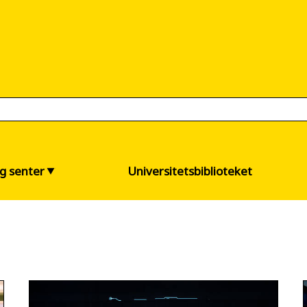
og senter
Universitetsbiblioteket