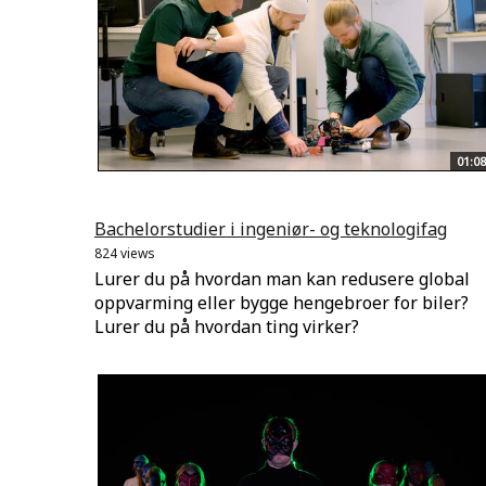
01:08
Bachelorstudier i ingeniør- og teknologifag
824 views
Lurer du på hvordan man kan redusere global
oppvarming eller bygge hengebroer for biler?
Lurer du på hvordan ting virker?