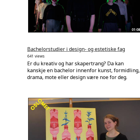
01:08
Bachelorstudier i design- og estetiske fag
641 views
Er du kreativ og har skapertrang? Da kan
kanskje en bachelor innenfor kunst, formidling,
drama, mote eller design være noe for deg.