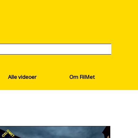
Alle videoer
Om FilMet