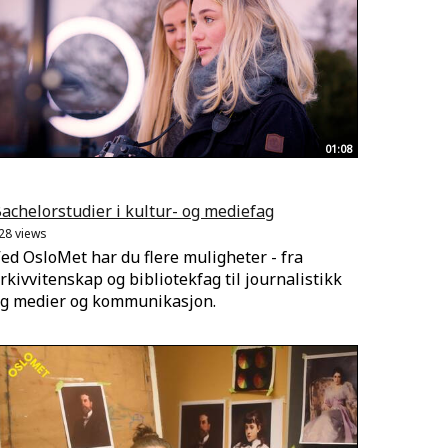
01:08
achelorstudier i kultur- og mediefag
28 views
ed OsloMet har du flere muligheter - fra
rkivvitenskap og bibliotekfag til journalistikk
g medier og kommunikasjon.