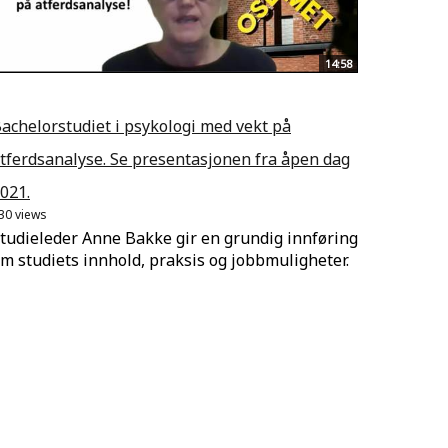
14:58
achelorstudiet i psykologi med vekt på
tferdsanalyse. Se presentasjonen fra åpen dag
021.
30 views
tudieleder Anne Bakke gir en grundig innføring
m studiets innhold, praksis og jobbmuligheter.