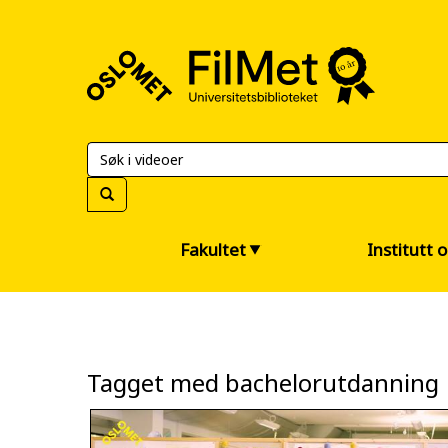
FilMet
–
Universitetsbiblioteket
Fakultet
Institutt 
Tagget med bachelorutdanning