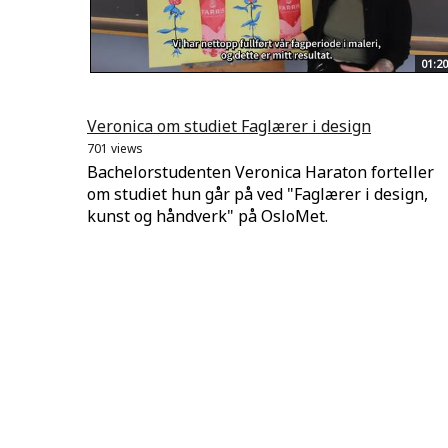
01:20
Veronica om studiet Faglærer i design
701 views
Bachelorstudenten Veronica Haraton forteller
om studiet hun går på ved "Faglærer i design,
kunst og håndverk" på OsloMet.