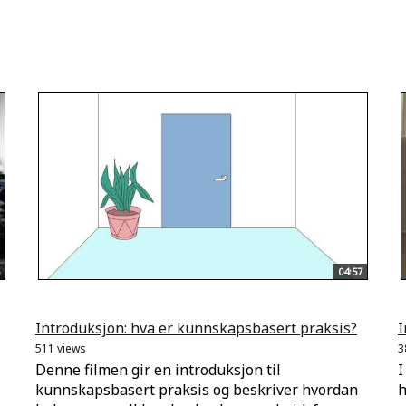
04:57
Introduksjon: hva er kunnskapsbasert praksis?
I
511 views
3
Denne filmen gir en introduksjon til
I
kunnskapsbasert praksis og beskriver hvordan
h