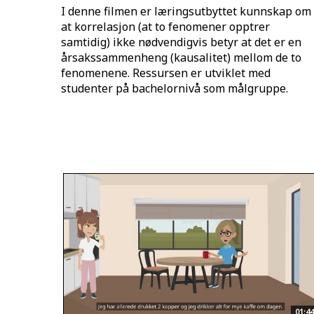
I denne filmen er læringsutbyttet kunnskap om
at korrelasjon (at to fenomener opptrer
samtidig) ikke nødvendigvis betyr at det er en
årsakssammenheng (kausalitet) mellom de to
fenomenene. Ressursen er utviklet med
studenter på bachelornivå som målgruppe.
01:44