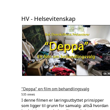
HV - Helsevitenskap
06:36
"Deppa" en film om behandlingsvalg
535 views
I denne filmen er læringsutbyttet prinsipper
som ligger til grunn for samvalg- altså hvordan