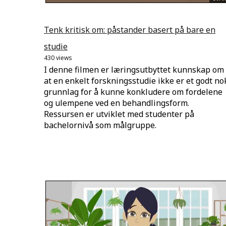
Tenk kritisk om: påstander basert på bare en
studie
430 views
I denne filmen er læringsutbyttet kunnskap om
at en enkelt forskningsstudie ikke er et godt no
grunnlag for å kunne konkludere om fordelene
og ulempene ved en behandlingsform.
Ressursen er utviklet med studenter på
bachelornivå som målgruppe.