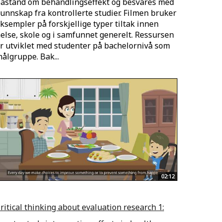
åstand om behandlingseffekt og besvares med
unnskap fra kontrollerte studier. Filmen bruker
ksempler på forskjellige typer tiltak innen
else, skole og i samfunnet generelt. Ressursen
r utviklet med studenter på bachelornivå som
ålgruppe. Bak...
02:12
ritical thinking about evaluation research 1: