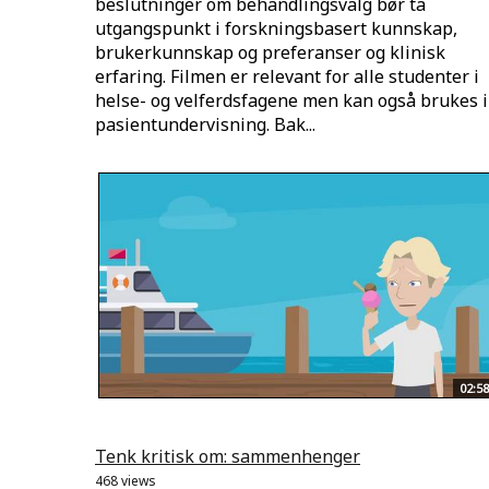
beslutninger om behandlingsvalg bør ta
utgangspunkt i forskningsbasert kunnskap,
brukerkunnskap og preferanser og klinisk
erfaring. Filmen er relevant for alle studenter i
helse- og velferdsfagene men kan også brukes i
pasientundervisning. Bak...
02:58
Tenk kritisk om: sammenhenger
468 views