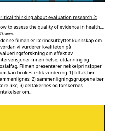
ritical thinking about evaluation research 2:
ow to assess the quality of evidence in health,...
78 views
 denne filmen er læringsutbyttet kunnskap om
vordan vi vurderer kvaliteten på
valueringsforskning om effekt av
ntervensjoner innen helse, utdanning og
osialfag. Filmen presenterer nøkkelprinsipper
om kan brukes i slik vurdering: 1) tiltak bør
ammenlignes; 2) sammenligningsgruppene bør
ære like; 3) deltakernes og forskernes
ntakelser om...