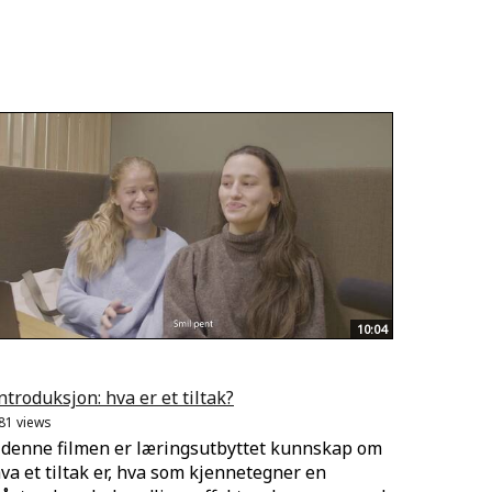
10:04
ntroduksjon: hva er et tiltak?
81 views
 denne filmen er læringsutbyttet kunnskap om
va et tiltak er, hva som kjennetegner en