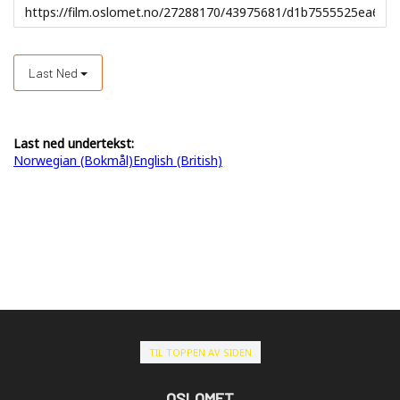
Last Ned
Last ned undertekst:
Norwegian (Bokmål)
English (British)
TIL TOPPEN AV SIDEN
OSLOMET