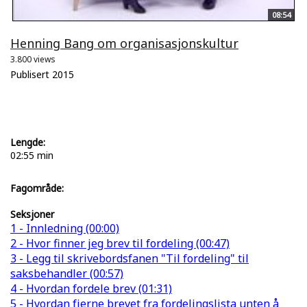
08:54
Henning Bang om organisasjonskultur
3.800 views
Publisert 2015
Lengde:
02:55 min
Fagområde:
Seksjoner
1 - Innledning (00:00)
2 - Hvor finner jeg brev til fordeling (00:47)
3 - Legg til skrivebordsfanen "Til fordeling" til
saksbehandler (00:57)
4 - Hvordan fordele brev (01:31)
5 - Hvordan fjerne brevet fra fordelingslista unten å