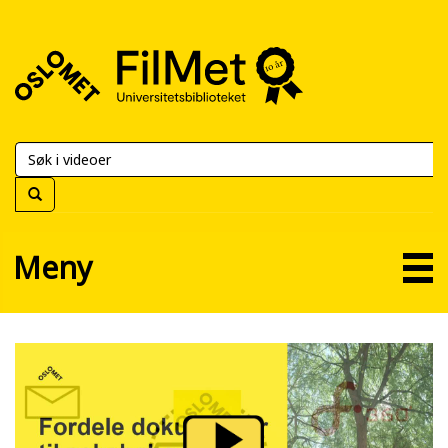
FilMet
–
Universitetsbiblioteket
Meny