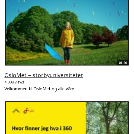
01:20
OsloMet – storbyuniversitetet
4.008 views
Velkommen til OsloMet og alle våre...