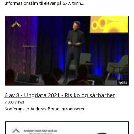
Informasjonsfilm til elever på 5.-7. trinn...
34:54
6 av 8 - Ungdata 2021 - Risiko og sårbarhet
7.005 views
Konferansier Andreas Borud introduserer:...