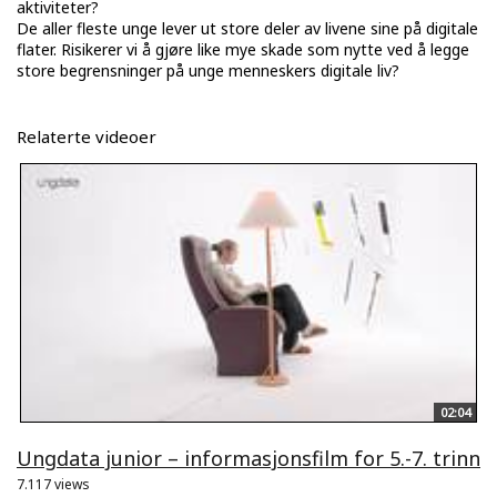
aktiviteter?
De aller fleste unge lever ut store deler av livene sine på digitale
flater. Risikerer vi å gjøre like mye skade som nytte ved å legge
store begrensninger på unge menneskers digitale liv?
Relaterte videoer
02:04
Ungdata junior – informasjonsfilm for 5.-7. trinn
7.117 views