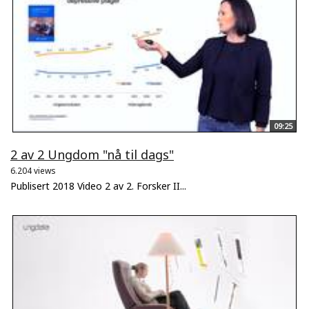
09:25
2 av 2 Ungdom "nå til dags"
6.204 views
Publisert 2018 Video 2 av 2. Forsker II...