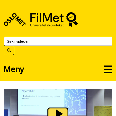
FilMet
–
Universitetsbiblioteket
Meny