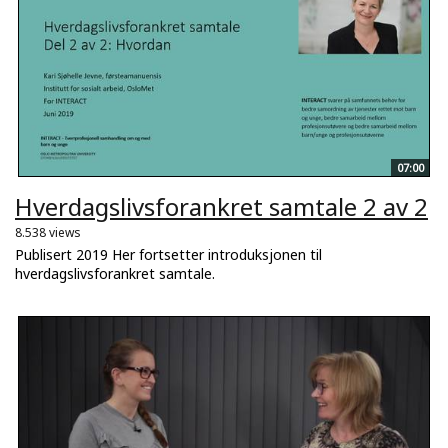
07:00
Hverdagslivsforankret samtale 2 av 2
8.538 views
Publisert 2019 Her fortsetter introduksjonen til
hverdagslivsforankret samtale.