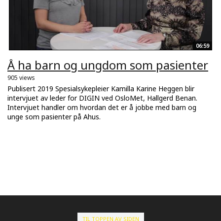
06:59
Å ha barn og ungdom som pasienter
905 views
Publisert 2019 Spesialsykepleier Kamilla Karine Heggen blir
intervjuet av leder for DIGIN ved OsloMet, Hallgerd Benan.
Intervjuet handler om hvordan det er å jobbe med barn og
unge som pasienter på Ahus.
TIL TOPPEN AV SIDEN