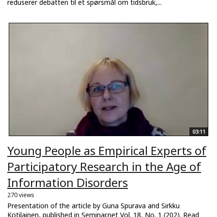
reduserer debatten til et spørsmål om tidsbruk,...
03:11
Young People as Empirical Experts of
Participatory Research in the Age of
Information Disorders
270 views
Presentation of the article by Guna Spurava and Sirkku
Kotilainen, published in Seminar.net Vol. 18, No. 1 (202). Read