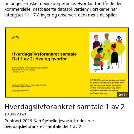
og unges kritiske mediekompetanse. Hvordan forstår de den
kommersielle, nettbaserte dataspillverden? Forskerne har
intervjuet 11-17-åringer og observert dem mens de spiller
04:11
Hverdagslivforankret samtale 1 av 2
10.046 views
Publisert 2019 Kari Sjøhelle Jevne introduserer
hverdagslivforankret samtale del 1 av 2