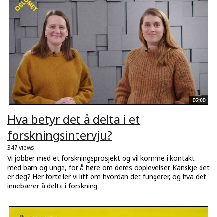
02:00
Hva betyr det å delta i et
forskningsintervju?
347 views
Vi jobber med et forskningsprosjekt og vil komme i kontakt
med barn og unge, for å høre om deres opplevelser. Kanskje det
er deg? Her forteller vi litt om hvordan det fungerer, og hva det
innebærer å delta i forskning