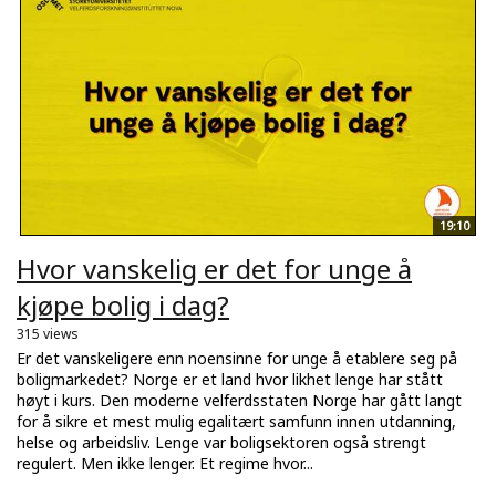
19:10
Hvor vanskelig er det for unge å
kjøpe bolig i dag?
315 views
Er det vanskeligere enn noensinne for unge å etablere seg på
boligmarkedet? Norge er et land hvor likhet lenge har stått
høyt i kurs. Den moderne velferdsstaten Norge har gått langt
for å sikre et mest mulig egalitært samfunn innen utdanning,
helse og arbeidsliv. Lenge var boligsektoren også strengt
regulert. Men ikke lenger. Et regime hvor...