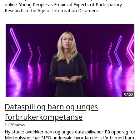
online: Young People as Empirical Experts of Participatory
Research in the Age of Information Disorders
07:53
Dataspill og barn og unges
forbrukerkompetanse
1.120 views
Ny studie avdekker barn og unges dataspillvaner. På oppdrag for
Medietilsynet har SIFO undersøkt hvordan det står til med barn