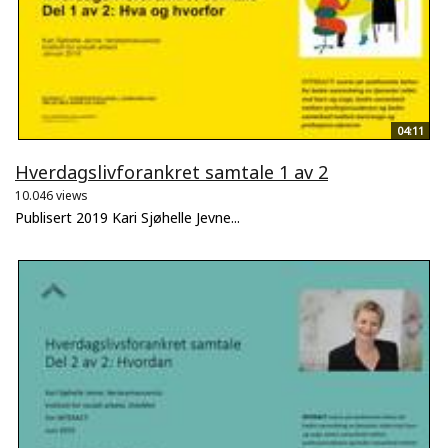
04:11
Hverdagslivforankret samtale 1 av 2
10.046 views
Publisert 2019 Kari Sjøhelle Jevne...