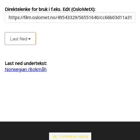
Direktelenke for bruk i f.eks. EdX (OsloMetX):
Last Ned
Last ned undertekst:
Norwegian (Bokmål)
TIL TOPPEN AV SIDEN