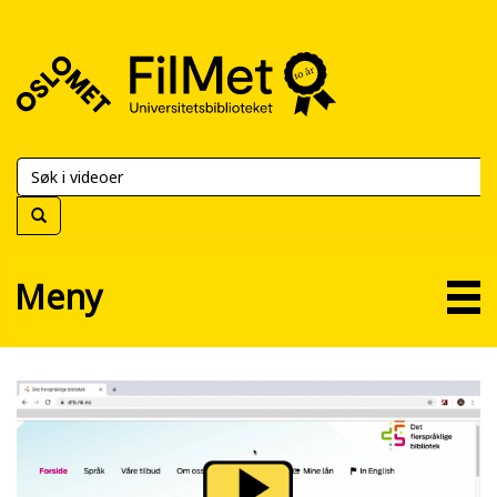
FilMet
–
Universitetsbiblioteket
Meny