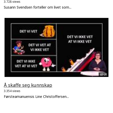
3.728 views
Susann Svendsen forteller om livet som...
07:31
Å skaffe seg kunnskap
3.354 views
Førsteamanuensis Line Christoffersen...