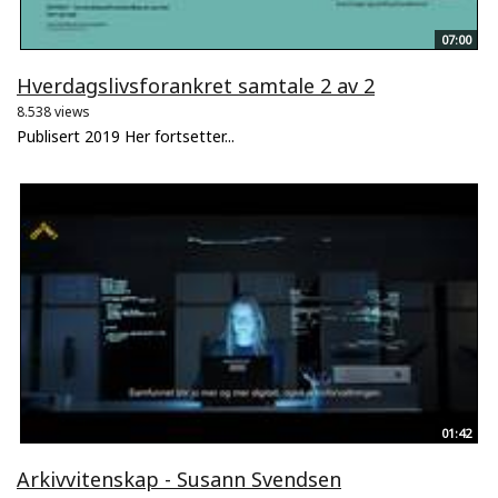
07:00
Hverdagslivsforankret samtale 2 av 2
8.538 views
Publisert 2019 Her fortsetter...
01:42
Arkivvitenskap - Susann Svendsen