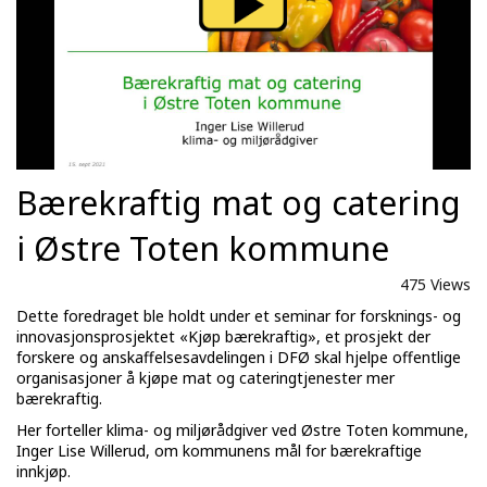
Bærekraftig mat og catering
i Østre Toten kommune
475 Views
Dette foredraget ble holdt under et seminar for forsknings- og
innovasjonsprosjektet «Kjøp bærekraftig», et prosjekt der
forskere og anskaffelsesavdelingen i DFØ skal hjelpe offentlige
organisasjoner å kjøpe mat og cateringtjenester mer
bærekraftig.
Her forteller klima- og miljørådgiver ved Østre Toten kommune,
Inger Lise Willerud, om kommunens mål for bærekraftige
innkjøp.