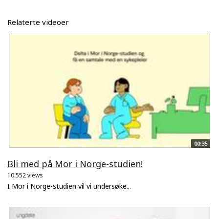
Relaterte videoer
00:35
Bli med på Mor i Norge-studien!
10.552 views
I Mor i Norge-studien vil vi undersøke...