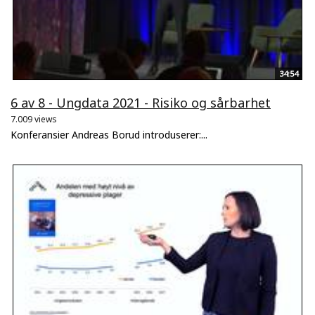
34:54
6 av 8 - Ungdata 2021 - Risiko og sårbarhet
7.009 views
Konferansier Andreas Borud introduserer:...