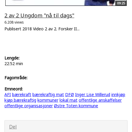
09:25
2 av 2 Ungdom "nå til dags"
6.208 views
Publisert 2018 Video 2 av 2. Forsker II...
Lengde:
22:52 min
Fagområde:
Emneord:
AFI
bærekraft
bærekraftig mat
DFØ
Inger Lise Willerud
innkjøp
kjøp bærekraftig
kommuner
lokal mat
offentlige anskaffelser
offentlige organisasjoner
Østre Toten kommune
Del