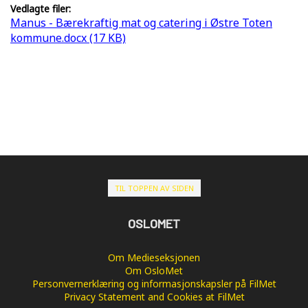
Vedlagte filer:
Manus - Bærekraftig mat og catering i Østre Toten
kommune.docx (17 KB)
TIL TOPPEN AV SIDEN
OSLOMET
Om Medieseksjonen
Om OsloMet
Personvernerklæring og informasjonskapsler på FilMet
Privacy Statement and Cookies at FilMet