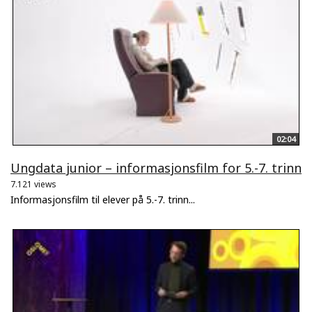
02:04
Ungdata junior – informasjonsfilm for 5.-7. trinn
7.121 views
Informasjonsfilm til elever på 5.-7. trinn...