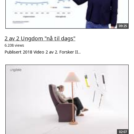
09:25
2 av 2 Ungdom "nå til dags"
6.208 views
Publisert 2018 Video 2 av 2. Forsker II...
02:07