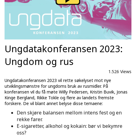
Ungdatakonferansen 2023:
Ungdom og rus
1.526 Views
Ungdatakonferansen 2023 vil rette søkelyset mot nye
utviklingsmønstre for ungdoms bruk av rusmidler. På
konferansen vil du få møte Willy Pedersen, Kristin Buvik, Jonas
Kinge Bergland, Rikke Tokle og flere av landets fremste
forskere. De vil blant annet belyse disse temaene:
Den skjøre balansen mellom intens fest og en
rekke farer.
E-sigaretter, alkohol og kokain: bør vi bekymre
oss?