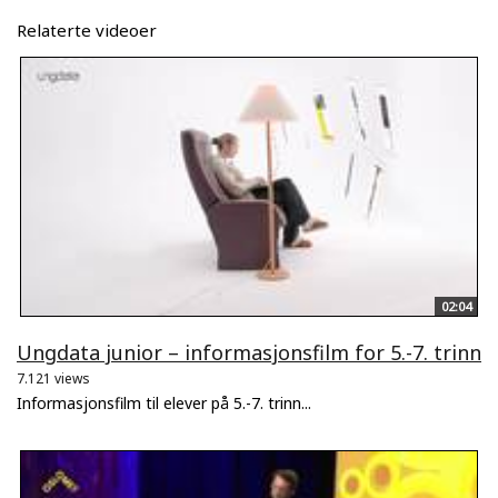
Relaterte videoer
02:04
Ungdata junior – informasjonsfilm for 5.-7. trinn
7.121 views
Informasjonsfilm til elever på 5.-7. trinn...