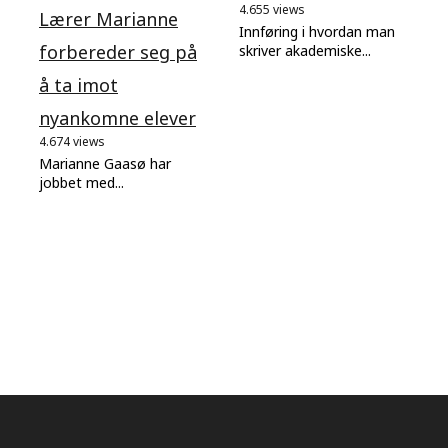
4.655 views
Lærer Marianne
Innføring i hvordan man
forbereder seg på
skriver akademiske...
å ta imot
nyankomne elever
4.674 views
Marianne Gaasø har
jobbet med...