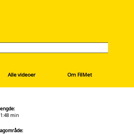
Alle videoer
Om FilMet
engde:
1:48 min
agområde: