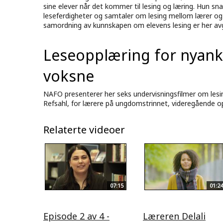
sine elever når det kommer til lesing og læring. Hun sn
leseferdigheter og samtaler om lesing mellom lærer o
samordning av kunnskapen om elevens lesing er her av
Leseopplæring for nyan
voksne
NAFO presenterer her seks undervisningsfilmer om lesi
Refsahl, for lærere på ungdomstrinnet, videregående 
Relaterte videoer
07:15
01:24
Episode 2 av 4 -
Læreren Delali