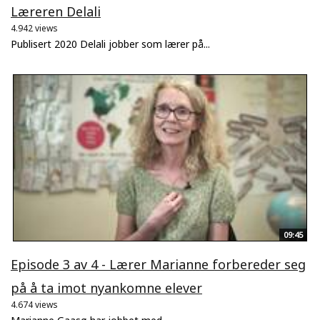
Læreren Delali
4.942 views
Publisert 2020 Delali jobber som lærer på...
09:45
Episode 3 av 4 - Lærer Marianne forbereder seg
på å ta imot nyankomne elever
4.674 views