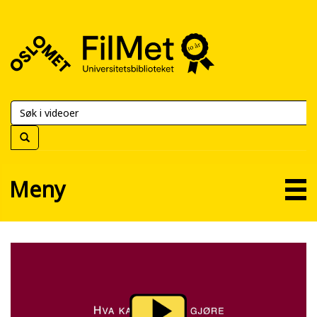
FilMet
–
Universitetsbiblioteket
Meny