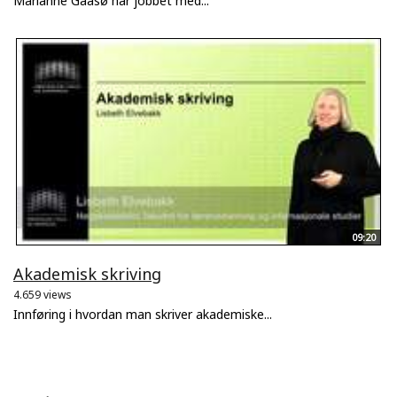
Marianne Gaasø har jobbet med...
09:20
Akademisk skriving
4.659 views
Innføring i hvordan man skriver akademiske...