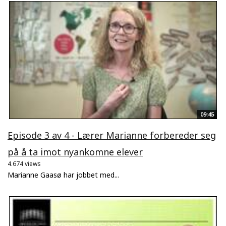
09:45
Episode 3 av 4 - Lærer Marianne forbereder seg
på å ta imot nyankomne elever
4.674 views
Marianne Gaasø har jobbet med...