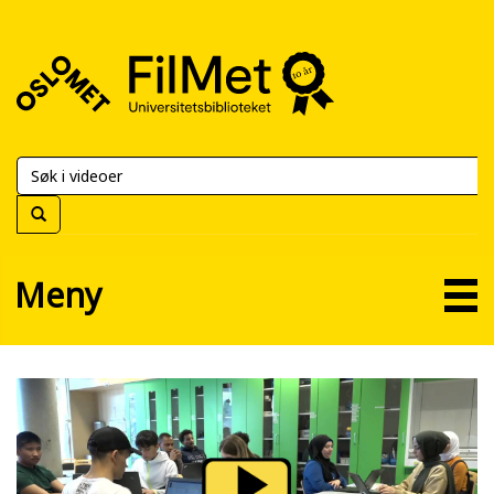
FilMet
–
Universitetsbiblioteket
Meny