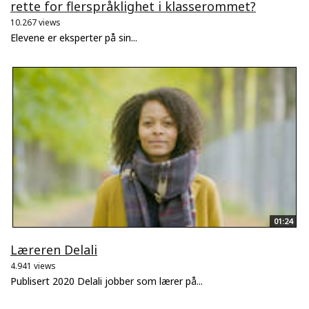
rette for flerspråklighet i klasserommet?
10.267 views
Elevene er eksperter på sin...
01:24
Læreren Delali
4.941 views
Publisert 2020 Delali jobber som lærer på...