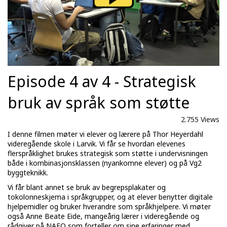
Episode 4 av 4 - Strategisk
bruk av språk som støtte
2.755 Views
I denne filmen møter vi elever og lærere på Thor Heyerdahl
videregående skole i Larvik. Vi får se hvordan elevenes
flerspråklighet brukes strategisk som støtte i undervisningen
både i kombinasjonsklassen (nyankomne elever) og på Vg2
byggteknikk.
Vi får blant annet se bruk av begrepsplakater og
tokolonneskjema i språkgrupper, og at elever benytter digitale
hjelpemidler og bruker hverandre som språkhjelpere. Vi møter
også Anne Beate Eide, mangeårig lærer i videregående og
rådgiver på NAFO som forteller om sine erfaringer med