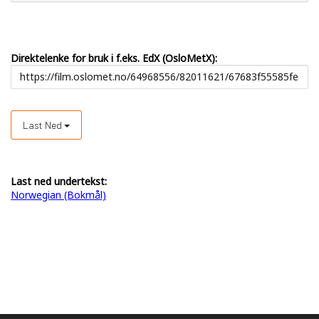
Direktelenke for bruk i f.eks. EdX (OsloMetX):
Last Ned
Last ned undertekst:
Norwegian (Bokmål)