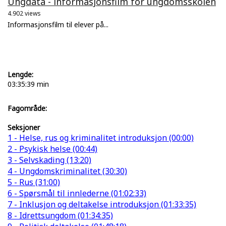
Ungdata - informasjonsfilm for ungdomsskolen
4.902 views
Informasjonsfilm til elever på...
Lengde:
03:35:39 min
Fagområde:
Seksjoner
1 - Helse, rus og kriminalitet introduksjon (00:00)
2 - Psykisk helse (00:44)
3 - Selvskading (13:20)
4 - Ungdomskriminalitet (30:30)
5 - Rus (31:00)
6 - Spørsmål til innlederne (01:02:33)
7 - Inklusjon og deltakelse introduksjon (01:33:35)
8 - Idrettsungdom (01:34:35)