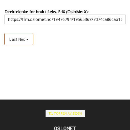
Direktelenke for bruk i f.eks. EdX (OsloMetX):
Last Ned
TIL TOPPEN AV SIDEN
OSLOMET