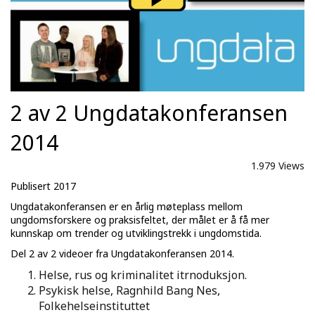
2 av 2 Ungdatakonferansen
2014
1.979 Views
Publisert 2017
Ungdatakonferansen er en årlig møteplass mellom
ungdomsforskere og praksisfeltet, der målet er å få mer
kunnskap om trender og utviklingstrekk i ungdomstida.
Del 2 av 2 videoer fra Ungdatakonferansen 2014.
Helse, rus og kriminalitet itrnoduksjon.
Psykisk helse, Ragnhild Bang Nes,
Folkehelseinstituttet