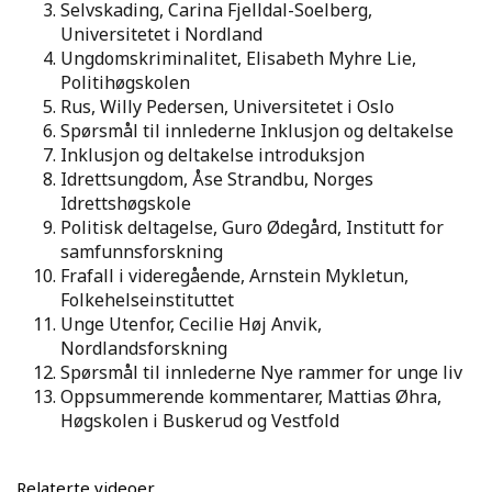
Selvskading, Carina Fjelldal-Soelberg,
Universitetet i Nordland
Ungdomskriminalitet, Elisabeth Myhre Lie,
Politihøgskolen
Rus, Willy Pedersen, Universitetet i Oslo
Spørsmål til innlederne Inklusjon og deltakelse
Inklusjon og deltakelse introduksjon
Idrettsungdom, Åse Strandbu, Norges
Idrettshøgskole
Politisk deltagelse, Guro Ødegård, Institutt for
samfunnsforskning
Frafall i videregående, Arnstein Mykletun,
Folkehelseinstituttet
Unge Utenfor, Cecilie Høj Anvik,
Nordlandsforskning
Spørsmål til innlederne Nye rammer for unge liv
Oppsummerende kommentarer, Mattias Øhra,
Høgskolen i Buskerud og Vestfold
Relaterte videoer