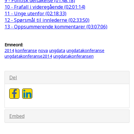
9 - Politisk deltakelse (01:48:18)
10 - Frafall i videregående (02:01:14)
11 - Unge utenfor (02:18:33)
12 - Spørsmål til innlederne (02:33:50)
13 - Oppsummerende kommentarer (03:07:06)
Emneord:
2014
konferanse
nova
ungdata
ungdatakonferanse
ungdatakonferanse2014
ungdatakonferansen
Del
Embed