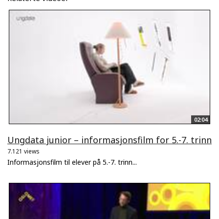
02:04
Ungdata junior – informasjonsfilm for 5.-7. trinn
7.121 views
Informasjonsfilm til elever på 5.-7. trinn...