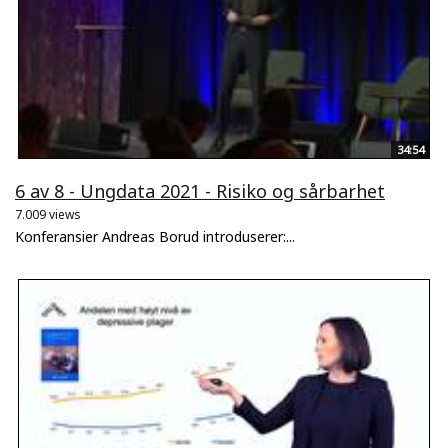
34:54
6 av 8 - Ungdata 2021 - Risiko og sårbarhet
7.009 views
Konferansier Andreas Borud introduserer:...