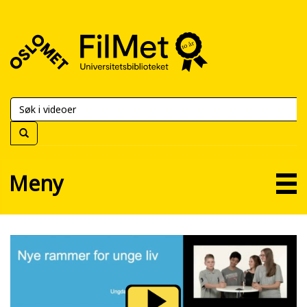
FilMet
–
Universitetsbiblioteket
Meny