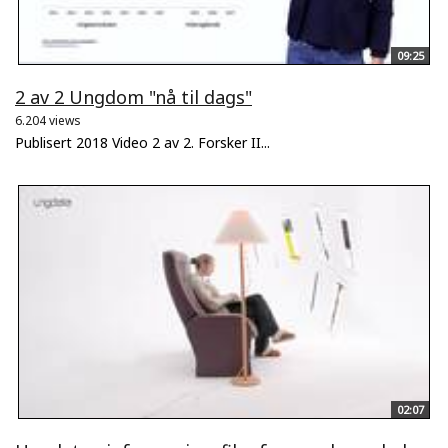
09:25
2 av 2 Ungdom "nå til dags"
6.204 views
Publisert 2018 Video 2 av 2. Forsker II...
02:07