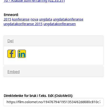
10 - Klasse som erfaring (02:33:37)
Emneord:
2015
konferanse
nova
ungdata
ungdatakonferanse
ungdatakonferanse 2015
ungdatakonferansen
Del
Embed
Direktelenke for bruk i f.eks. EdX (OsloMetX):