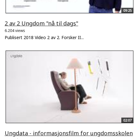
09:25
2 av 2 Ungdom "nå til dags"
6.204 views
Publisert 2018 Video 2 av 2. Forsker II...
02:07
Ungdata - informasjonsfilm for ungdomsskolen