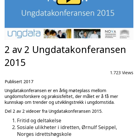
2 av 2 Ungdatakonferansen
2015
1.723 Views
Publisert 2017
Ungdatakonferansen er en årlig møteplass mellom
ungdomsforskere og praksisfeltet, der målet er å få mer
kunnskap om trender og utviklingstrekk i ungdomstida.
Del 2 av 2 videoer fra Ungdatakonferansen 2015.
Fritid og deltakelse
Sosiale ulikheter i idretten, Ørnulf Seippel,
Norges idrettshøgskole