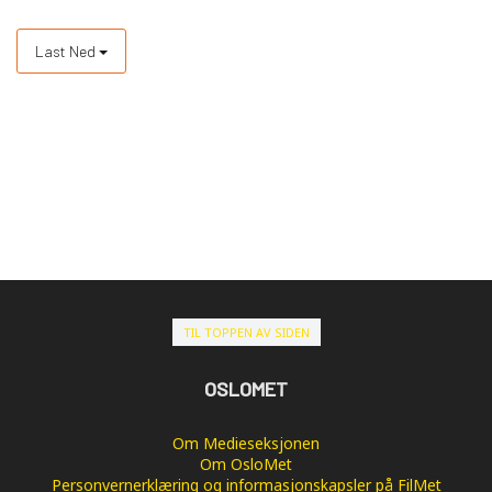
Last Ned
TIL TOPPEN AV SIDEN
OSLOMET
Om Medieseksjonen
Om OsloMet
Personvernerklæring og informasjonskapsler på FilMet