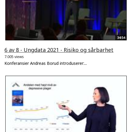
34:54
6 av 8 - Ungdata 2021 - Risiko og sårbarhet
7.005 views
Konferansier Andreas Borud introduserer:...