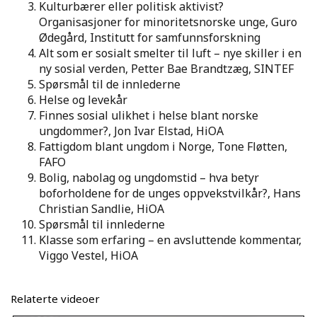
Kulturbærer eller politisk aktivist?
Organisasjoner for minoritetsnorske unge, Guro
Ødegård, Institutt for samfunnsforskning
Alt som er sosialt smelter til luft – nye skiller i en
ny sosial verden, Petter Bae Brandtzæg, SINTEF
Spørsmål til de innlederne
Helse og levekår
Finnes sosial ulikhet i helse blant norske
ungdommer?, Jon Ivar Elstad, HiOA
Fattigdom blant ungdom i Norge, Tone Fløtten,
FAFO
Bolig, nabolag og ungdomstid – hva betyr
boforholdene for de unges oppvekstvilkår?, Hans
Christian Sandlie, HiOA
Spørsmål til innlederne
Klasse som erfaring – en avsluttende kommentar,
Viggo Vestel, HiOA
Relaterte videoer